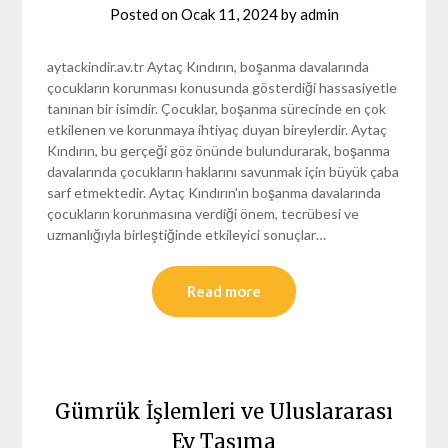
Posted on
Ocak 11, 2024
by
admin
aytackindir.av.tr Aytaç Kındırın, boşanma davalarında
çocukların korunması konusunda gösterdiği hassasiyetle
tanınan bir isimdir. Çocuklar, boşanma sürecinde en çok
etkilenen ve korunmaya ihtiyaç duyan bireylerdir. Aytaç
Kındırın, bu gerçeği göz önünde bulundurarak, boşanma
davalarında çocukların haklarını savunmak için büyük çaba
sarf etmektedir. Aytaç Kındırın'ın boşanma davalarında
çocukların korunmasına verdiği önem, tecrübesi ve
uzmanlığıyla birleştiğinde etkileyici sonuçlar…
Read more
Gümrük İşlemleri ve Uluslararası
Ev Taşıma