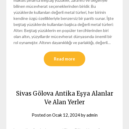
makdis pirlanta Beştaş yüzükler, zarafeti ve değeriyle
bilinen mücevherat seçeneklerinden biridir. Bu
yüzüklerde kullanılan değerli metal türleri, her birinin
kendine özgü özellikleriyle benzersiz bir parıltı sunar. İşte
beştaş yüzüklerde kullanılan başlıca değerli metal türleri:
Altın: Beştaş yüzüklerin en popüler tercihlerinden biri
olan altın, yüzyıllardır mücevherat dünyasında önemli bir
rol oynamıştır. Altının dayanıklılığı ve parlaklığı, değerli…
Read more
Sivas Gölova Antika Eşya Alanlar
Ve Alan Yerler
Posted on
Ocak 12, 2024
by
admin