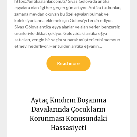
https://antikaalanlar.com.tr/ Sivas Gölova'da antika
eşyalara olan ilgi her geçen gün artıyor. Antika tutkunları,
zamana meydan okuyan bu özel eşyaları bulmak ve
koleksiyonlarına eklemek için Gölova'yı tercih ediyor.
Sivas Gölova antika eşya alanlar ve alan yerler, benzersiz
ürünleriyle dikkat çekiyor. Gölova'daki antika eşya
satıcıları, zengin bir seçim sunarak müşterilerini memnun
etmeyi hedefliyor. Her türden antika eşyanın…
Read more
Aytaç Kındırın Boşanma
Davalarında Çocukların
Korunması Konusundaki
Hassasiyeti