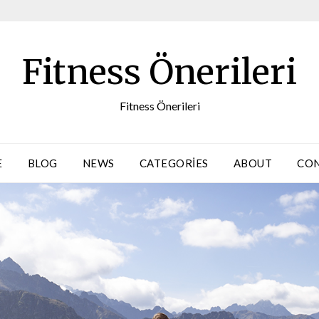
Fitness Önerileri
Fitness Önerileri
E
BLOG
NEWS
CATEGORIES
ABOUT
CO