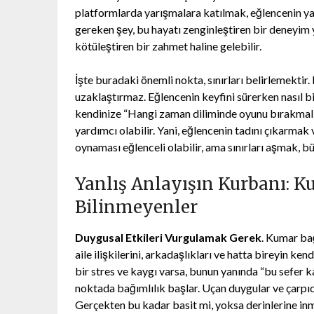
platformlarda yarışmalara katılmak, eğlencenin ya
gereken şey, bu hayatı zenginleştiren bir deneyim 
kötüleştiren bir zahmet haline gelebilir.
İşte buradaki önemli nokta, sınırları belirlemekti
uzaklaştırmaz. Eğlencenin keyfini sürerken nasıl bi
kendinize “Hangi zaman diliminde oyunu bırakmalı
yardımcı olabilir. Yani, eğlencenin tadını çıkarm
oynaması eğlenceli olabilir, ama sınırları aşmak, bü
Yanlış Anlayışın Kurbanı: 
Bilinmeyenler
Duygusal Etkileri Vurgulamak Gerek
. Kumar ba
aile ilişkilerini, arkadaşlıkları ve hatta bireyin k
bir stres ve kaygı varsa, bunun yanında “bu sefer 
noktada bağımlılık başlar. Uçan duygular ve çarpıc
Gerçekten bu kadar basit mi, yoksa derinlerine in