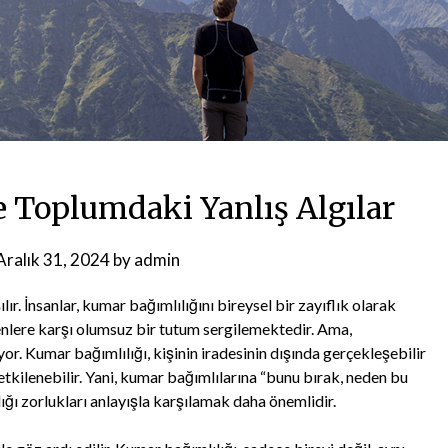
e Toplumdaki Yanlış Algılar
Aralık 31, 2024
by
admin
şılır. İnsanlar, kumar bağımlılığını bireysel bir zayıflık olarak
lere karşı olumsuz bir tutum sergilemektedir. Ama,
or. Kumar bağımlılığı, kişinin iradesinin dışında gerçekleşebilir
etkilenebilir. Yani, kumar bağımlılarına “bunu bırak, neden bu
ğı zorlukları anlayışla karşılamak daha önemlidir.