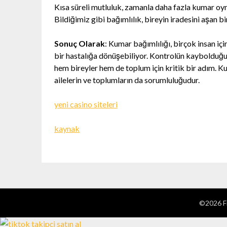
Kısa süreli mutluluk, zamanla daha fazla kumar oyn
Bildiğimiz gibi bağımlılık, bireyin iradesini aşan b
Sonuç Olarak
: Kumar bağımlılığı, birçok insan iç
bir hastalığa dönüşebiliyor. Kontrolün kaybolduğu 
hem bireyler hem de toplum için kritik bir adım. K
ailelerin ve toplumların da sorumluluğudur.
yeni casino siteleri
kaynak
©2026 Fi