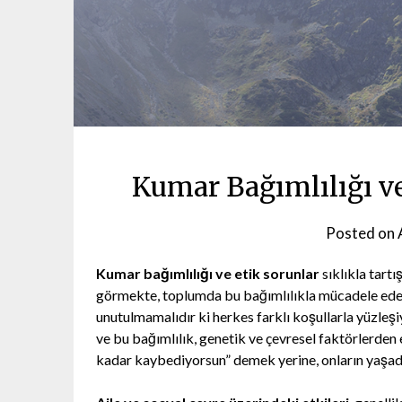
Kumar Bağımlılığı v
Posted on
Kumar bağımlılığı ve etik sorunlar
sıklıkla tartı
görmekte, toplumda bu bağımlılıkla mücadele eden
unutulmamalıdır ki herkes farklı koşullarla yüzleşiy
ve bu bağımlılık, genetik ve çevresel faktörlerden 
kadar kaybediyorsun” demek yerine, onların yaşadı