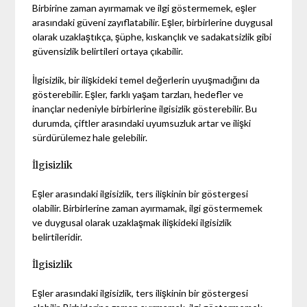
Birbirine zaman ayırmamak ve ilgi göstermemek, eşler
arasındaki güveni zayıflatabilir. Eşler, birbirlerine duygusal
olarak uzaklaştıkça, şüphe, kıskançlık ve sadakatsizlik gibi
güvensizlik belirtileri ortaya çıkabilir.
İlgisizlik, bir ilişkideki temel değerlerin uyuşmadığını da
gösterebilir. Eşler, farklı yaşam tarzları, hedefler ve
inançlar nedeniyle birbirlerine ilgisizlik gösterebilir. Bu
durumda, çiftler arasındaki uyumsuzluk artar ve ilişki
sürdürülemez hale gelebilir.
İlgisizlik
Eşler arasındaki ilgisizlik, ters ilişkinin bir göstergesi
olabilir. Birbirlerine zaman ayırmamak, ilgi göstermemek
ve duygusal olarak uzaklaşmak ilişkideki ilgisizlik
belirtileridir.
İlgisizlik
Eşler arasındaki ilgisizlik, ters ilişkinin bir göstergesi