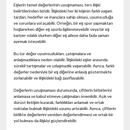
Eşlerin temel değerlerinin uyuşmaması, ters ilişki
belirtilerinden biridir. İlişkideki her iki kişinin farklı yaşam
tarzları, hedefler ve inançlara sahip olması, uyumsuzluğa
ve sorunlara yol açabilir. Örneğin, bir eş spor yapmaktan
hoşlanırken diğer eş sporla ilgilenmeyebilir veya bir eş
kariyer odaklı olurken diğer eş aileye daha fazla zaman
ayırmak isteyebilir.
Bu tür değer uyumsuzlukları, çatışmalara ve
anlaşmazlıklara neden olabilir. İlişkideki eşler arasında
sürekli tartışmalar ve uzlaşmazlık yaşanabilir. Ayrıca, farklı
değerler nedeniyle bir eş diğerine anlayış göstermekte
zorlanabilir ve ilişkideki bağ zayıflayabilir.
Değerlerin uyuşmaması durumunda, çiftlerin birbirlerini
anlamaya ve kabul etmeye çalışmaları önemlidir. Açık ve
dürüst iletişim kurarak, farklılıkları anlamak ve ortak
noktalar bulmak ilişkideki uyumu artırabilir. Ayrıca, çiftlerin
birlikte değerlerini yeniden değerlendirmesi ve ortak bir
yol bulması da ilişkiyi güçlendirebilir.