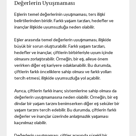
Değerlerin Uyuşmaması
Eşlerin temel değerlerinin uyuşmaması, ters ilişki
belirtilerinden biridir. Farklı yaşam tarzları, hedefler ve
inançlar ilişkide uyumsuzluğa neden olabilir.
Eşler arasında temel değerlerin uyuşmaması, ilişkide
büyük bir sorun oluşturabilir. Farklı yaşam tarzları,
hedefler ve inançlar, çiftlerin birbirleriyle uyum içinde
olmasını zorlaştırabilir. Örneğin, bir eş, aileye önem
verirken diğer eş kariyere odaklanabilir. Bu durumda,
çiftlerin farklı önceliklere sahip olması ve farklı yolları
tercih etmesi, ilişkide uyumsuzluğa yol açabilir.
Ayrıca, çiftlerin farklı inanç sistemlerine sahip olması da
değerlerin uyuşmamasına neden olabilir. Örneğin, bir eş
dindar bir yaşam tarzını benimserken diğer eş seküler bir
yaşam tarzını tercih edebilir. Bu durumda, çiftlerin farklı
değerler ve inançlar üzerinde anlaşmazlık yaşaması
kaçınılmaz olabilir.
Değerlerin uyuşmaması, çiftler arasında sürekli bir