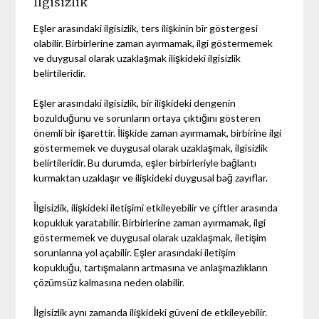
İlgisizlik
Eşler arasındaki ilgisizlik, ters ilişkinin bir göstergesi
olabilir. Birbirlerine zaman ayırmamak, ilgi göstermemek
ve duygusal olarak uzaklaşmak ilişkideki ilgisizlik
belirtileridir.
Eşler arasındaki ilgisizlik, bir ilişkideki dengenin
bozulduğunu ve sorunların ortaya çıktığını gösteren
önemli bir işarettir. İlişkide zaman ayırmamak, birbirine ilgi
göstermemek ve duygusal olarak uzaklaşmak, ilgisizlik
belirtileridir. Bu durumda, eşler birbirleriyle bağlantı
kurmaktan uzaklaşır ve ilişkideki duygusal bağ zayıflar.
İlgisizlik, ilişkideki iletişimi etkileyebilir ve çiftler arasında
kopukluk yaratabilir. Birbirlerine zaman ayırmamak, ilgi
göstermemek ve duygusal olarak uzaklaşmak, iletişim
sorunlarına yol açabilir. Eşler arasındaki iletişim
kopukluğu, tartışmaların artmasına ve anlaşmazlıkların
çözümsüz kalmasına neden olabilir.
İlgisizlik aynı zamanda ilişkideki güveni de etkileyebilir.