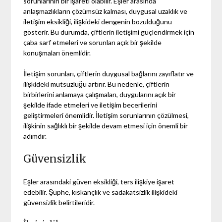
sorunlarının bir işareti olabilir. Eşler arasında
anlaşmazlıkların çözümsüz kalması, duygusal uzaklık ve
iletişim eksikliği, ilişkideki dengenin bozulduğunu
gösterir. Bu durumda, çiftlerin iletişimi güçlendirmek için
çaba sarf etmeleri ve sorunları açık bir şekilde
konuşmaları önemlidir.
İletişim sorunları, çiftlerin duygusal bağlarını zayıflatır ve
ilişkideki mutsuzluğu artırır. Bu nedenle, çiftlerin
birbirlerini anlamaya çalışmaları, duygularını açık bir
şekilde ifade etmeleri ve iletişim becerilerini
geliştirmeleri önemlidir. İletişim sorunlarının çözülmesi,
ilişkinin sağlıklı bir şekilde devam etmesi için önemli bir
adımdır.
Güvensizlik
Eşler arasındaki güven eksikliği, ters ilişkiye işaret
edebilir. Şüphe, kıskançlık ve sadakatsizlik ilişkideki
güvensizlik belirtileridir.