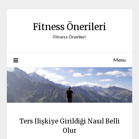
Skip
to
content
Fitness Önerileri
Fitness Önerileri
Menu
Ters Ilişkiye Girildiği Nasıl Belli
Olur