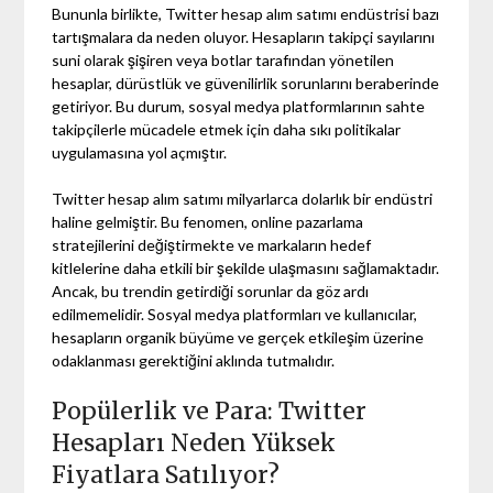
Bununla birlikte, Twitter hesap alım satımı endüstrisi bazı
tartışmalara da neden oluyor. Hesapların takipçi sayılarını
suni olarak şişiren veya botlar tarafından yönetilen
hesaplar, dürüstlük ve güvenilirlik sorunlarını beraberinde
getiriyor. Bu durum, sosyal medya platformlarının sahte
takipçilerle mücadele etmek için daha sıkı politikalar
uygulamasına yol açmıştır.
Twitter hesap alım satımı milyarlarca dolarlık bir endüstri
haline gelmiştir. Bu fenomen, online pazarlama
stratejilerini değiştirmekte ve markaların hedef
kitlelerine daha etkili bir şekilde ulaşmasını sağlamaktadır.
Ancak, bu trendin getirdiği sorunlar da göz ardı
edilmemelidir. Sosyal medya platformları ve kullanıcılar,
hesapların organik büyüme ve gerçek etkileşim üzerine
odaklanması gerektiğini aklında tutmalıdır.
Popülerlik ve Para: Twitter
Hesapları Neden Yüksek
Fiyatlara Satılıyor?