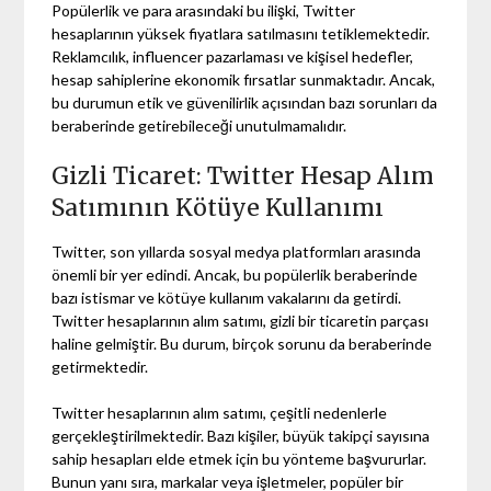
Popülerlik ve para arasındaki bu ilişki, Twitter
hesaplarının yüksek fiyatlara satılmasını tetiklemektedir.
Reklamcılık, influencer pazarlaması ve kişisel hedefler,
hesap sahiplerine ekonomik fırsatlar sunmaktadır. Ancak,
bu durumun etik ve güvenilirlik açısından bazı sorunları da
beraberinde getirebileceği unutulmamalıdır.
Gizli Ticaret: Twitter Hesap Alım
Satımının Kötüye Kullanımı
Twitter, son yıllarda sosyal medya platformları arasında
önemli bir yer edindi. Ancak, bu popülerlik beraberinde
bazı istismar ve kötüye kullanım vakalarını da getirdi.
Twitter hesaplarının alım satımı, gizli bir ticaretin parçası
haline gelmiştir. Bu durum, birçok sorunu da beraberinde
getirmektedir.
Twitter hesaplarının alım satımı, çeşitli nedenlerle
gerçekleştirilmektedir. Bazı kişiler, büyük takipçi sayısına
sahip hesapları elde etmek için bu yönteme başvururlar.
Bunun yanı sıra, markalar veya işletmeler, popüler bir