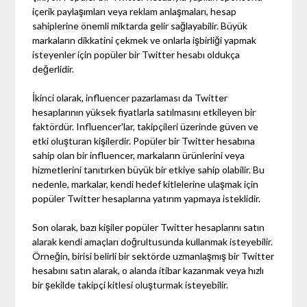
içerik paylaşımları veya reklam anlaşmaları, hesap
sahiplerine önemli miktarda gelir sağlayabilir. Büyük
markaların dikkatini çekmek ve onlarla işbirliği yapmak
isteyenler için popüler bir Twitter hesabı oldukça
değerlidir.
İkinci olarak, influencer pazarlaması da Twitter
hesaplarının yüksek fiyatlarla satılmasını etkileyen bir
faktördür. Influencer'lar, takipçileri üzerinde güven ve
etki oluşturan kişilerdir. Popüler bir Twitter hesabına
sahip olan bir influencer, markaların ürünlerini veya
hizmetlerini tanıtırken büyük bir etkiye sahip olabilir. Bu
nedenle, markalar, kendi hedef kitlelerine ulaşmak için
popüler Twitter hesaplarına yatırım yapmaya isteklidir.
Son olarak, bazı kişiler popüler Twitter hesaplarını satın
alarak kendi amaçları doğrultusunda kullanmak isteyebilir.
Örneğin, birisi belirli bir sektörde uzmanlaşmış bir Twitter
hesabını satın alarak, o alanda itibar kazanmak veya hızlı
bir şekilde takipçi kitlesi oluşturmak isteyebilir.