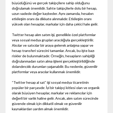
büyüdüğünü ve gerçek takipçilere sahip olduğunu
doğrulamak önemlidir. Sahte takipçilerle dolu bir hesap,
uzun vadede değer kaybeder. Aynı zamanda, hesabın
etkileşim oranı da dikkate alınmalıdır. Etkileşim oranı
yüksek olan hesaplar, markalar için daha çekici hale gelir.
Twitter hesap alım satım işi, genellikle özel platformlar
veya sosyal medya grupları aracılığıyla gerçekleştirilir.
Alıcılar ve satıcılar bir araya gelerek anlaşma yapar ve
hesap transferi sürecini tamamlar. Ancak, bu işte bazı
riskler de bulunmaktadır. Örneğin, hesapların sahipliği
doğrulanmadan satın alma işlemi gerçekleştirildiğinde
dolandırıcılık durumları yaşanabilir. Bu nedenle, güvenilir
platformlar veya aracılar kullanmak önemlidir.
“Twitter hesap al sat” işi sosyal medya ticaretinin
popüler bir parçasıdır. İyi bir takipçi kitlesi olan ve organik
olarak büyüyen hesaplar, markalar ve reklamcılar için
değerli bir varlık haline gelir. Ancak, alım satım sürecinde
güvende olmak için dikkatli olmak ve güvenilir
kaynaklardan yardım almak önemlidir.