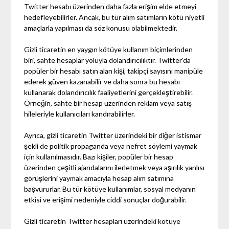
Twitter hesabı üzerinden daha fazla erişim elde etmeyi
hedefleyebilirler. Ancak, bu tür alım satımların kötü niyetli
amaçlarla yapılması da söz konusu olabilmektedir.
Gizli ticaretin en yaygın kötüye kullanım biçimlerinden
biri, sahte hesaplar yoluyla dolandırıcılıktır. Twitter'da
popüler bir hesabı satın alan kişi, takipçi sayısını manipüle
ederek güven kazanabilir ve daha sonra bu hesabı
kullanarak dolandırıcılık faaliyetlerini gerçekleştirebilir.
Örneğin, sahte bir hesap üzerinden reklam veya satış
hileleriyle kullanıcıları kandırabilirler.
Ayrıca, gizli ticaretin Twitter üzerindeki bir diğer istismar
şekli de politik propaganda veya nefret söylemi yaymak
için kullanılmasıdır. Bazı kişiler, popüler bir hesap
üzerinden çeşitli ajandalarını ilerletmek veya aşırılık yanlısı
görüşlerini yaymak amacıyla hesap alım satımına
başvururlar. Bu tür kötüye kullanımlar, sosyal medyanın
etkisi ve erişimi nedeniyle ciddi sonuçlar doğurabilir.
Gizli ticaretin Twitter hesapları üzerindeki kötüye