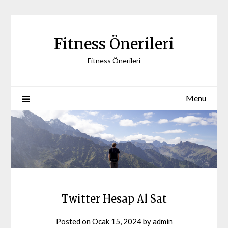
Skip
to
content
Fitness Önerileri
Fitness Önerileri
Menu
Twitter Hesap Al Sat
Posted on
Ocak 15, 2024
by
admin