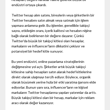
endüstri ortaya çıkardı.
Twitter hesap alım satımı, bireylerin veya şirketlerin bir
Twitter hesabını satın almak veya satmak için işlem
yapması anlamına gelir. Bu işlemler, genellikle takipçi
sayısı, etkileşim oranı, içerik kalitesi ve hesabın nişine
bağlı olarak belirlenen bir değere dayanır. Çünkü
Twitter'da büyük bir takipçi kitlesi olan hesaplar,
markaların ve influencer'ların dikkatini çekiyor ve
potansiyel bir hedef kitle sunuyor.
Bu yeni endüstri, online pazarlama stratejilerinin
değişmesine yol açtı. Şirketler artık büyük takipçi
kitlesine sahip hesapları satın alarak hedef kitlelerine
direkt olarak ulaşmayı tercih ediyor. Böylece, organik
olarak büyümek yerine hızla bir etki yaratma şansını elde
ediyorlar. Bunun yanı sıra, influencer'ların ve kişisel
markaların Twitter hesaplarına yapılan yatırımlar da arttı.
Büyük takipçi kitlesi olan bir hesap, markalar için reklam
aracı olarak değer kazanıyor.