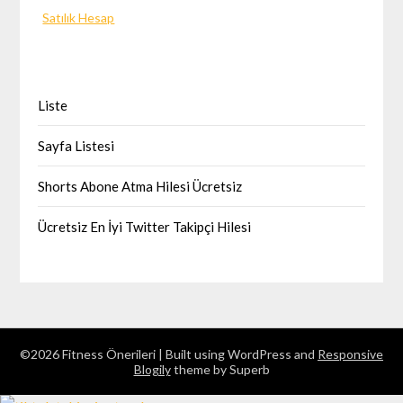
Satılık Hesap
Liste
Sayfa Listesi
Shorts Abone Atma Hilesi Ücretsiz
Ücretsiz En İyi Twitter Takipçi Hilesi
©2026 Fitness Önerileri
| Built using WordPress and
Responsive
Blogily
theme by Superb