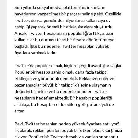
Son yıllarda sosyal medya platformları, insanların
hayatlarının vazgeçilmez bir parçası haline geldi. Özellikle
Twitter, dünya genelinde milyonlarca kullanıcıya ev
sahipliği yaparak önemli bir etkileşim alanı oluşturdu.
Ancak, Twitter hesaplarının popülerliği arttıkça, bazı
kullanıcılar bu durumu ticari bir fırsata dönüştürmeye
başladı. İşte bu nedenle, Twitter hesapları yüksek
fiyatlara satılmaktadır.
Twitter'da popüler olmak, kişilere çeşitli avantajlar sağlar.
Popüler bir hesaba sahip olmak, daha fazla takipçi,
etkileşim ve görünürlük demektir. Reklamverenler ve
pazarlamacılar, büyük bir takipçi kitlesine ulaşmanın
değerini bilmekte ve bu nedenle popüler Twitter
hesaplarını hedeflemektedir. Bir hesabın popülerliği
arttıkça, bu hesaptan elde edilen gelir potansiyeli de
artar.
Peki, Twitter hesapları neden yüksek fiyatlara satılıyor?
İlk olarak, reklam gelirleri büyük bir etken olarak karşımıza
çıkıyor. Popüler bir Twitter hesabıyla yapılan sponsorlu