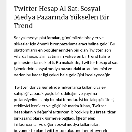
Twitter Hesap Al Sat: Sosyal
Medya Pazarında Yükselen Bir
Trend
Sosyal medya platformları, günümüzde bireyler ve
şirketler için önemli birer pazarlama aracı haline geldi. Bu
platformların en popülerlerinden biri olan Twitter, son
yıllarda hesap alım satımının yükselen bir trend haline
gelmesine tanıklık etti. Bu makalede, Twitter hesap al sat
işlemlerinin sosyal medya pazarındaki artan önemini ve
neden bu kadar ilgi çekici hale geldiğini inceleyeceğiz.
Twitter, dünya genelinde milyonlarca kullanıcıya ev
sahipliği yaparak güçlü bir etkileşim ve yayılma
potansiyeline sahip bir platformdur. İyi bir takipçi kitlesi,
etkileyici içerikler ve güçlü bir marka itibarı, Twitter
hesaplarının değerini artırırken, birçok kişi bu fırsatı ticari
bir kazanç olarak görmeye başladı. İşletmeler,
influencer'lar ve diğer sosyal medya kullanıcıları,
büyümekte olan Twitter topluluğunu hedefleyerek