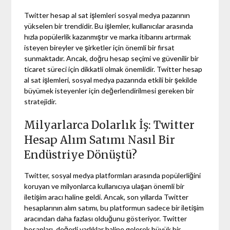
Twitter hesap al sat işlemleri sosyal medya pazarının
yükselen bir trendidir. Bu işlemler, kullanıcılar arasında
hızla popülerlik kazanmıştır ve marka itibarını artırmak
isteyen bireyler ve şirketler için önemli bir fırsat
sunmaktadır. Ancak, doğru hesap seçimi ve güvenilir bir
ticaret süreci için dikkatli olmak önemlidir. Twitter hesap
al sat işlemleri, sosyal medya pazarında etkili bir şekilde
büyümek isteyenler için değerlendirilmesi gereken bir
stratejidir.
Milyarlarca Dolarlık İş: Twitter
Hesap Alım Satımı Nasıl Bir
Endüstriye Dönüştü?
Twitter, sosyal medya platformları arasında popülerliğini
koruyan ve milyonlarca kullanıcıya ulaşan önemli bir
iletişim aracı haline geldi. Ancak, son yıllarda Twitter
hesaplarının alım satımı, bu platformun sadece bir iletişim
aracından daha fazlası olduğunu gösteriyor. Twitter
hesapları, değerli varlıklar haline gelerek büyük bir