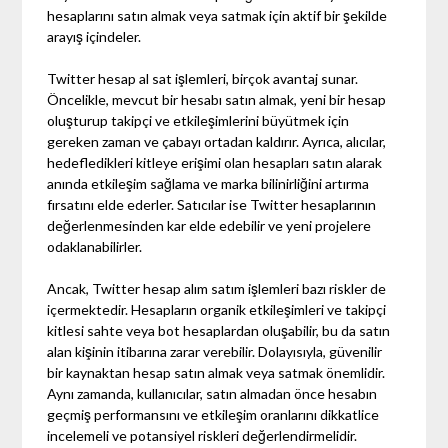
hesaplarını satın almak veya satmak için aktif bir şekilde
arayış içindeler.
Twitter hesap al sat işlemleri, birçok avantaj sunar.
Öncelikle, mevcut bir hesabı satın almak, yeni bir hesap
oluşturup takipçi ve etkileşimlerini büyütmek için
gereken zaman ve çabayı ortadan kaldırır. Ayrıca, alıcılar,
hedefledikleri kitleye erişimi olan hesapları satın alarak
anında etkileşim sağlama ve marka bilinirliğini artırma
fırsatını elde ederler. Satıcılar ise Twitter hesaplarının
değerlenmesinden kar elde edebilir ve yeni projelere
odaklanabilirler.
Ancak, Twitter hesap alım satım işlemleri bazı riskler de
içermektedir. Hesapların organik etkileşimleri ve takipçi
kitlesi sahte veya bot hesaplardan oluşabilir, bu da satın
alan kişinin itibarına zarar verebilir. Dolayısıyla, güvenilir
bir kaynaktan hesap satın almak veya satmak önemlidir.
Aynı zamanda, kullanıcılar, satın almadan önce hesabın
geçmiş performansını ve etkileşim oranlarını dikkatlice
incelemeli ve potansiyel riskleri değerlendirmelidir.