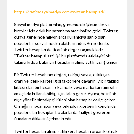
https://vezirsosyalmedya.com/twitter-hesaplari/
Sosyal medya platformları, günümüzde işletmeler ve
bireyler için etkili bir pazarlama aracı haline geldi. Twitter,
dünya genelinde milyonlarca kullanıcıya sahip olan
popüler bir sosyal medya platformudur. Bu nedenle,
Twitter hesapları da ticari bir değer taşımaktadır.
“Twitter hesap al sat” işi, bu platformda etkileyici bir
takipçi kitlesi bulunan hesapların alınıp satılması işlemidir.
Bir Twitter hesabının değeri, takipçi sayısı, etkileşim
oranı ve içerik kalitesi gibi faktörlere dayanır. İyi bir takipçi
kitlesi olan bir hesap, reklamcılık veya marka tanıtımı gibi
amaçlarla kullanılabildiği için talep görür. Ayrıca, belirli bir
nişe yönelik bir takipçi kitlesi olan hesaplar da ilgi çeker.
Örneğin, moda, spor veya teknoloji gibi belirli konularda
popüler olan hesaplar, bu alanlarda faaliyet gösteren
firmaların dikkatini çekmektedir.
Twitter hesapları alınıp satılırken, hesabın organik olarak