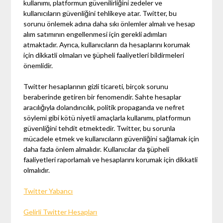
kullanımı, platformun güvenilirliğini zedeler ve
kullanıcıların güvenliğini tehlikeye atar. Twitter, bu
sorunu önlemek adına daha sıkı önlemler almalı ve hesap
alım satımının engellenmesi için gerekli adımları
atmaktadır. Ayrıca, kullanıcıların da hesaplarını korumak
için dikkatli olmaları ve şüpheli faaliyetleri bildirmeleri
önemlidir.
Twitter hesaplarının gizli ticareti, birçok sorunu
beraberinde getiren bir fenomendir. Sahte hesaplar
aracılığıyla dolandırıcılık, politik propaganda ve nefret
söylemi gibi kötü niyetli amaçlarla kullanımı, platformun
güvenliğini tehdit etmektedir. Twitter, bu sorunla
mücadele etmek ve kullanıcıların güvenliğini sağlamak için
daha fazla önlem almalıdır. Kullanıcılar da şüpheli
faaliyetleri raporlamalı ve hesaplarını korumak için dikkatli
olmalıdır.
Twitter Yabancı
Gelirli Twitter Hesapları