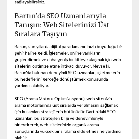
sağlayabilirsiniz.
Bartın’da SEO Uzmanlarıyla
Tanışın: Web Sitelerinizi Üst
Sıralara Taşıyın
Bartın, son yıllarda dijital pazarlamanın hızla büyüdüğü bir
şehir haline geldi. İşletmeler, online varlıklarını
güçlendirmek ve daha geniş bir kitleye ulaşmak için web
sitelerini optimize etme ihtiyacı duyuyor. Neyse ki,
Bartın'da bulunan deneyimli SEO uzmanları, işletmelerin
bu hedeflerini gerçeğe dönüştürmek konusunda
yardımcı olabiliyor.
SEO (Arama Motoru Optimizasyonu), web sitenizin
arama motorlarında üst sıralarda yer almasını sağlamak
için kullanılan stratejilerin bütünüdür. Bartın'daki SEO
uzmanları, bu stratejileri bilgi ve deneyimleriyle
birleştirerek, web sitelerinizin organik arama
sonuçlarında yüksek bir sıralama elde etmesine yardımcı
olabilir.