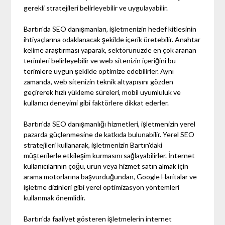
gerekli stratejileri belirleyebilir ve uygulayabilir.
Bartın'da SEO danışmanları, işletmenizin hedef kitlesinin
ihtiyaçlarına odaklanacak şekilde içerik üretebilir. Anahtar
kelime araştırması yaparak, sektörünüzde en çok aranan
terimleri belirleyebilir ve web sitenizin içeriğini bu
terimlere uygun şekilde optimize edebilirler. Aynı
zamanda, web sitenizin teknik altyapısını gözden
geçirerek hızlı yükleme süreleri, mobil uyumluluk ve
kullanıcı deneyimi gibi faktörlere dikkat ederler.
Bartın'da SEO danışmanlığı hizmetleri, işletmenizin yerel
pazarda güçlenmesine de katkıda bulunabilir. Yerel SEO
stratejileri kullanarak, işletmenizin Bartın'daki
müşterilerle etkileşim kurmasını sağlayabilirler. İnternet
kullanıcılarının çoğu, ürün veya hizmet satın almak için
arama motorlarına başvurduğundan, Google Haritalar ve
işletme dizinleri gibi yerel optimizasyon yöntemleri
kullanmak önemlidir.
Bartın'da faaliyet gösteren işletmelerin internet