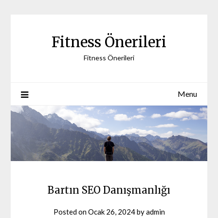
Skip
to
content
Fitness Önerileri
Fitness Önerileri
Menu
Bartın SEO Danışmanlığı
Posted on
Ocak 26, 2024
by
admin