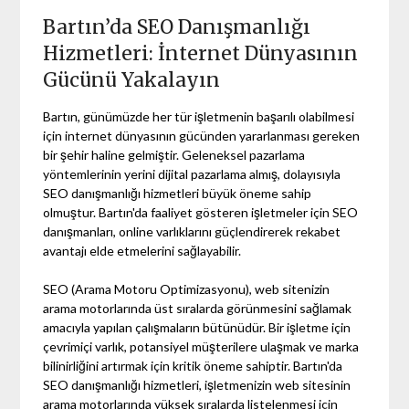
Bartın’da SEO Danışmanlığı
Hizmetleri: İnternet Dünyasının
Gücünü Yakalayın
Bartın, günümüzde her tür işletmenin başarılı olabilmesi
için internet dünyasının gücünden yararlanması gereken
bir şehir haline gelmiştir. Geleneksel pazarlama
yöntemlerinin yerini dijital pazarlama almış, dolayısıyla
SEO danışmanlığı hizmetleri büyük öneme sahip
olmuştur. Bartın'da faaliyet gösteren işletmeler için SEO
danışmanları, online varlıklarını güçlendirerek rekabet
avantajı elde etmelerini sağlayabilir.
SEO (Arama Motoru Optimizasyonu), web sitenizin
arama motorlarında üst sıralarda görünmesini sağlamak
amacıyla yapılan çalışmaların bütünüdür. Bir işletme için
çevrimiçi varlık, potansiyel müşterilere ulaşmak ve marka
bilinirliğini artırmak için kritik öneme sahiptir. Bartın'da
SEO danışmanlığı hizmetleri, işletmenizin web sitesinin
arama motorlarında yüksek sıralarda listelenmesi için