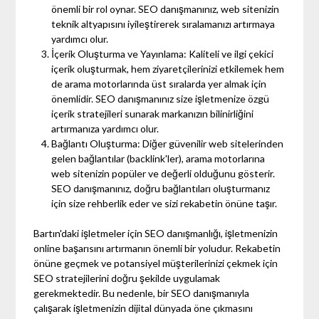
önemli bir rol oynar. SEO danışmanınız, web sitenizin
teknik altyapısını iyileştirerek sıralamanızı artırmaya
yardımcı olur.
İçerik Oluşturma ve Yayınlama: Kaliteli ve ilgi çekici
içerik oluşturmak, hem ziyaretçilerinizi etkilemek hem
de arama motorlarında üst sıralarda yer almak için
önemlidir. SEO danışmanınız size işletmenize özgü
içerik stratejileri sunarak markanızın bilinirliğini
artırmanıza yardımcı olur.
Bağlantı Oluşturma: Diğer güvenilir web sitelerinden
gelen bağlantılar (backlink'ler), arama motorlarına
web sitenizin popüler ve değerli olduğunu gösterir.
SEO danışmanınız, doğru bağlantıları oluşturmanız
için size rehberlik eder ve sizi rekabetin önüne taşır.
Bartın'daki işletmeler için SEO danışmanlığı, işletmenizin
online başarısını artırmanın önemli bir yoludur. Rekabetin
önüne geçmek ve potansiyel müşterilerinizi çekmek için
SEO stratejilerini doğru şekilde uygulamak
gerekmektedir. Bu nedenle, bir SEO danışmanıyla
çalışarak işletmenizin dijital dünyada öne çıkmasını