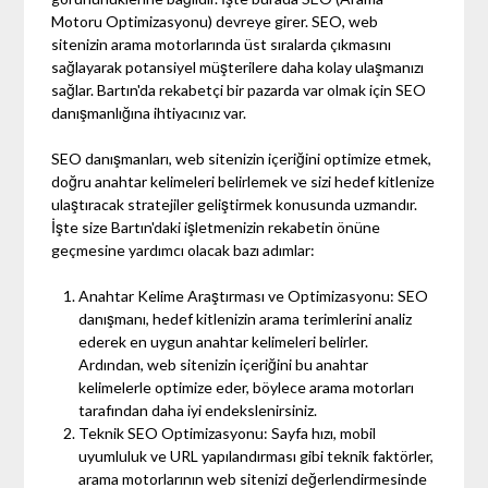
Motoru Optimizasyonu) devreye girer. SEO, web
sitenizin arama motorlarında üst sıralarda çıkmasını
sağlayarak potansiyel müşterilere daha kolay ulaşmanızı
sağlar. Bartın'da rekabetçi bir pazarda var olmak için SEO
danışmanlığına ihtiyacınız var.
SEO danışmanları, web sitenizin içeriğini optimize etmek,
doğru anahtar kelimeleri belirlemek ve sizi hedef kitlenize
ulaştıracak stratejiler geliştirmek konusunda uzmandır.
İşte size Bartın'daki işletmenizin rekabetin önüne
geçmesine yardımcı olacak bazı adımlar:
Anahtar Kelime Araştırması ve Optimizasyonu: SEO
danışmanı, hedef kitlenizin arama terimlerini analiz
ederek en uygun anahtar kelimeleri belirler.
Ardından, web sitenizin içeriğini bu anahtar
kelimelerle optimize eder, böylece arama motorları
tarafından daha iyi endekslenirsiniz.
Teknik SEO Optimizasyonu: Sayfa hızı, mobil
uyumluluk ve URL yapılandırması gibi teknik faktörler,
arama motorlarının web sitenizi değerlendirmesinde