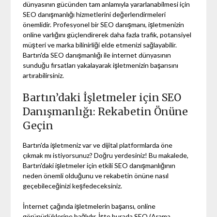
dünyasının gücünden tam anlamıyla yararlanabilmesi için
SEO danışmanlığı hizmetlerini değerlendirmeleri
önemlidir. Profesyonel bir SEO danışmanı, işletmenizin
online varlığını güçlendirerek daha fazla trafik, potansiyel
müşteri ve marka bilinirliği elde etmenizi sağlayabilir.
Bartın'da SEO danışmanlığı ile internet dünyasının
sunduğu fırsatları yakalayarak işletmenizin başarısını
artırabilirsiniz.
Bartın’daki İşletmeler için SEO
Danışmanlığı: Rekabetin Önüne
Geçin
Bartın'da işletmeniz var ve dijital platformlarda öne
çıkmak mı istiyorsunuz? Doğru yerdesiniz! Bu makalede,
Bartın'daki işletmeler için etkili SEO danışmanlığının
neden önemli olduğunu ve rekabetin önüne nasıl
geçebileceğinizi keşfedeceksiniz.
İnternet çağında işletmelerin başarısı, online
görünürlüklerine bağlıdır. İşte burada SEO (Arama