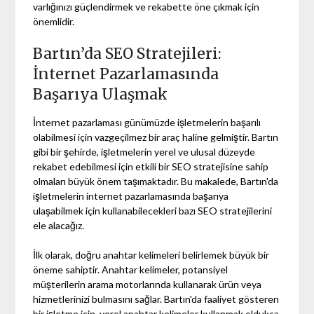
varlığınızı güçlendirmek ve rekabette öne çıkmak için
önemlidir.
Bartın’da SEO Stratejileri:
İnternet Pazarlamasında
Başarıya Ulaşmak
İnternet pazarlaması günümüzde işletmelerin başarılı
olabilmesi için vazgeçilmez bir araç haline gelmiştir. Bartın
gibi bir şehirde, işletmelerin yerel ve ulusal düzeyde
rekabet edebilmesi için etkili bir SEO stratejisine sahip
olmaları büyük önem taşımaktadır. Bu makalede, Bartın'da
işletmelerin internet pazarlamasında başarıya
ulaşabilmek için kullanabilecekleri bazı SEO stratejilerini
ele alacağız.
İlk olarak, doğru anahtar kelimeleri belirlemek büyük bir
öneme sahiptir. Anahtar kelimeler, potansiyel
müşterilerin arama motorlarında kullanarak ürün veya
hizmetlerinizi bulmasını sağlar. Bartın'da faaliyet gösteren
bir işletme için, yerel anahtar kelimeler kullanmak oldukça