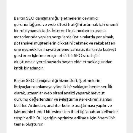
Bartın SEO danışmanlığı, işletmelerin çevrimiçi
görünürlüğünü ve web sitesi trafiğini artırmak için önemli
bir rol oynamaktadır. İnternet kullanıcılarının arama
motorlarında yapılan sorgularda üst sıralarda yer almak,
potansiyel müşterilerin dikkatini çekmek ve rekabetten
öne geçmek için hayati öneme sahiptir. Bartın'da faaliyet
gösteren işletmeler için etkili bir SEO stratejisi
oluşturmak, yerel pazarda başarı elde etmek açısından
kritik bir adımdır.
Bartın SEO danışmanlığı hizmetleri, işletmelerin
ihtiyaçlarını anlamaya yönelik bir yaklaşım benimser. İlk
olarak, uzmanlar web sitesi analizi yaparak mevcut
durumu değerlendirir ve iyileştirme gerektiren alanları
belirler. Ardından, anahtar kelime araştırması yapılır ve
işletmenin hedef kitlesinin tercih ettiği anahtar kelimeler
tespit edilir. Bu, içeriğin optimize edilmesi için önemli bir
temel oluşturur.