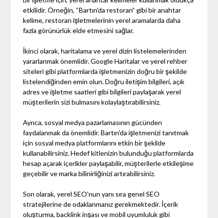
etkilidir. Örneğin, “Bartın'da restoran” gibi bir anahtar
kelime, restoran işletmelerinin yerel aramalarda daha
fazla görünürlük elde etmesini sağlar.
İkinci olarak, haritalama ve yerel dizin listelemelerinden
yararlanmak önemlidir. Google Haritalar ve yerel rehber
siteleri gibi platformlarda işletmenizin doğru bir şekilde
listelendiğinden emin olun. Doğru iletişim bilgileri, açık
adres ve işletme saatleri gibi bilgileri paylaşarak yerel
müşterilerin sizi bulmasını kolaylaştırabilirsiniz.
Ayrıca, sosyal medya pazarlamasının gücünden
faydalanmak da önemlidir. Bartın'da işletmenizi tanıtmak
için sosyal medya platformlarını etkin bir şekilde
kullanabilirsiniz. Hedef kitlenizin bulunduğu platformlarda
hesap açarak içerikler paylaşabilir, müşterilerle etkileşime
geçebilir ve marka bilinirliğinizi artırabilirsiniz.
Son olarak, yerel SEO'nun yanı sıra genel SEO
stratejilerine de odaklanmanız gerekmektedir. İçerik
oluşturma, backlink inşası ve mobil uyumluluk gibi