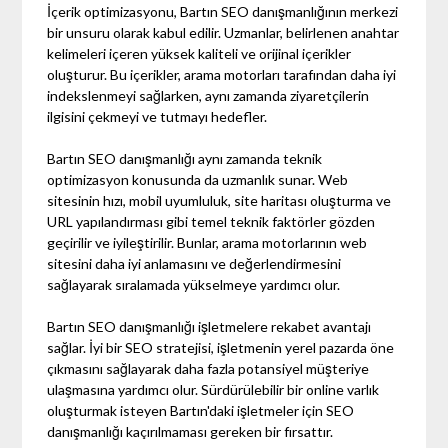
İçerik optimizasyonu, Bartın SEO danışmanlığının merkezi
bir unsuru olarak kabul edilir. Uzmanlar, belirlenen anahtar
kelimeleri içeren yüksek kaliteli ve orijinal içerikler
oluşturur. Bu içerikler, arama motorları tarafından daha iyi
indekslenmeyi sağlarken, aynı zamanda ziyaretçilerin
ilgisini çekmeyi ve tutmayı hedefler.
Bartın SEO danışmanlığı aynı zamanda teknik
optimizasyon konusunda da uzmanlık sunar. Web
sitesinin hızı, mobil uyumluluk, site haritası oluşturma ve
URL yapılandırması gibi temel teknik faktörler gözden
geçirilir ve iyileştirilir. Bunlar, arama motorlarının web
sitesini daha iyi anlamasını ve değerlendirmesini
sağlayarak sıralamada yükselmeye yardımcı olur.
Bartın SEO danışmanlığı işletmelere rekabet avantajı
sağlar. İyi bir SEO stratejisi, işletmenin yerel pazarda öne
çıkmasını sağlayarak daha fazla potansiyel müşteriye
ulaşmasına yardımcı olur. Sürdürülebilir bir online varlık
oluşturmak isteyen Bartın'daki işletmeler için SEO
danışmanlığı kaçırılmaması gereken bir fırsattır.