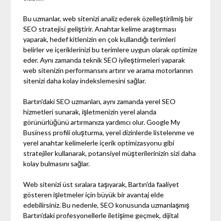
Bu uzmanlar, web sitenizi analiz ederek özelleştirilmiş bir
SEO stratejisi geliştirir. Anahtar kelime araştırması
yaparak, hedef kitlenizin en çok kullandığı terimleri
belirler ve içeriklerinizi bu terimlere uygun olarak optimize
eder. Aynı zamanda teknik SEO iyileştirmeleri yaparak
web sitenizin performansını artırır ve arama motorlarının
sitenizi daha kolay indekslemesini sağlar.
Bartın'daki SEO uzmanları, aynı zamanda yerel SEO
hizmetleri sunarak, işletmenizin yerel alanda
görünürlüğünü artırmanıza yardımcı olur. Google My
Business profili oluşturma, yerel dizinlerde listelenme ve
yerel anahtar kelimelerle içerik optimizasyonu gibi
stratejiler kullanarak, potansiyel müşterilerinizin sizi daha
kolay bulmasını sağlar.
Web sitenizi üst sıralara taşıyarak, Bartın'da faaliyet
gösteren işletmeler için büyük bir avantaj elde
edebilirsiniz. Bu nedenle, SEO konusunda uzmanlaşmış
Bartın'daki profesyonellerle iletişime geçmek, dijital