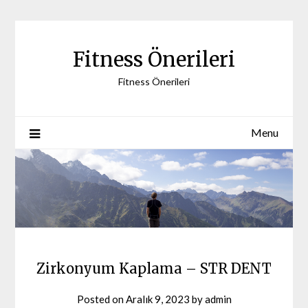
Skip
to
content
Fitness Önerileri
Fitness Önerileri
Menu
Zirkonyum Kaplama – STR DENT
Posted on
Aralık 9, 2023
by
admin