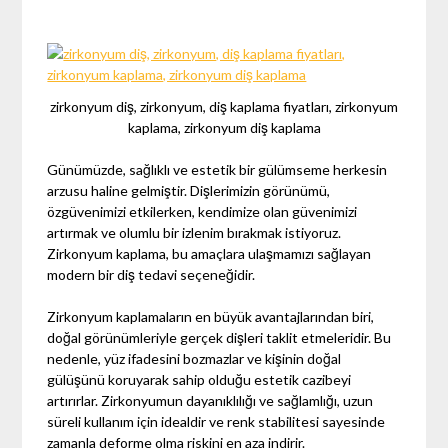
zirkonyum diş, zirkonyum, diş kaplama fiyatları, zirkonyum
kaplama, zirkonyum diş kaplama
Günümüzde, sağlıklı ve estetik bir gülümseme herkesin
arzusu haline gelmiştir. Dişlerimizin görünümü,
özgüvenimizi etkilerken, kendimize olan güvenimizi
artırmak ve olumlu bir izlenim bırakmak istiyoruz.
Zirkonyum kaplama, bu amaçlara ulaşmamızı sağlayan
modern bir diş tedavi seçeneğidir.
Zirkonyum kaplamaların en büyük avantajlarından biri,
doğal görünümleriyle gerçek dişleri taklit etmeleridir. Bu
nedenle, yüz ifadesini bozmazlar ve kişinin doğal
gülüşünü koruyarak sahip olduğu estetik cazibeyi
artırırlar. Zirkonyumun dayanıklılığı ve sağlamlığı, uzun
süreli kullanım için idealdir ve renk stabilitesi sayesinde
zamanla deforme olma riskini en aza indirir.