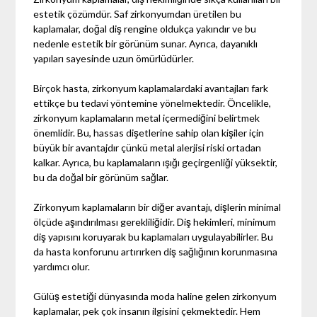
estetik çözümdür. Saf zirkonyumdan üretilen bu
kaplamalar, doğal diş rengine oldukça yakındır ve bu
nedenle estetik bir görünüm sunar. Ayrıca, dayanıklı
yapıları sayesinde uzun ömürlüdürler.
Birçok hasta, zirkonyum kaplamalardaki avantajları fark
ettikçe bu tedavi yöntemine yönelmektedir. Öncelikle,
zirkonyum kaplamaların metal içermediğini belirtmek
önemlidir. Bu, hassas dişetlerine sahip olan kişiler için
büyük bir avantajdır çünkü metal alerjisi riski ortadan
kalkar. Ayrıca, bu kaplamaların ışığı geçirgenliği yüksektir,
bu da doğal bir görünüm sağlar.
Zirkonyum kaplamaların bir diğer avantajı, dişlerin minimal
ölçüde aşındırılması gerekliliğidir. Diş hekimleri, minimum
diş yapısını koruyarak bu kaplamaları uygulayabilirler. Bu
da hasta konforunu artırırken diş sağlığının korunmasına
yardımcı olur.
Gülüş estetiği dünyasında moda haline gelen zirkonyum
kaplamalar, pek çok insanın ilgisini çekmektedir. Hem