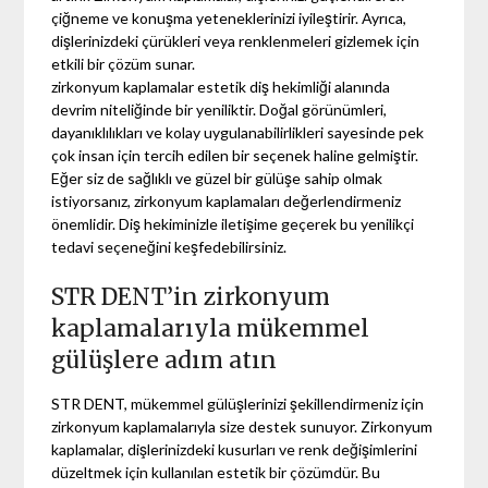
çiğneme ve konuşma yeteneklerinizi iyileştirir. Ayrıca,
dişlerinizdeki çürükleri veya renklenmeleri gizlemek için
etkili bir çözüm sunar.
zirkonyum kaplamalar estetik diş hekimliği alanında
devrim niteliğinde bir yeniliktir. Doğal görünümleri,
dayanıklılıkları ve kolay uygulanabilirlikleri sayesinde pek
çok insan için tercih edilen bir seçenek haline gelmiştir.
Eğer siz de sağlıklı ve güzel bir gülüşe sahip olmak
istiyorsanız, zirkonyum kaplamaları değerlendirmeniz
önemlidir. Diş hekiminizle iletişime geçerek bu yenilikçi
tedavi seçeneğini keşfedebilirsiniz.
STR DENT’in zirkonyum
kaplamalarıyla mükemmel
gülüşlere adım atın
STR DENT, mükemmel gülüşlerinizi şekillendirmeniz için
zirkonyum kaplamalarıyla size destek sunuyor. Zirkonyum
kaplamalar, dişlerinizdeki kusurları ve renk değişimlerini
düzeltmek için kullanılan estetik bir çözümdür. Bu