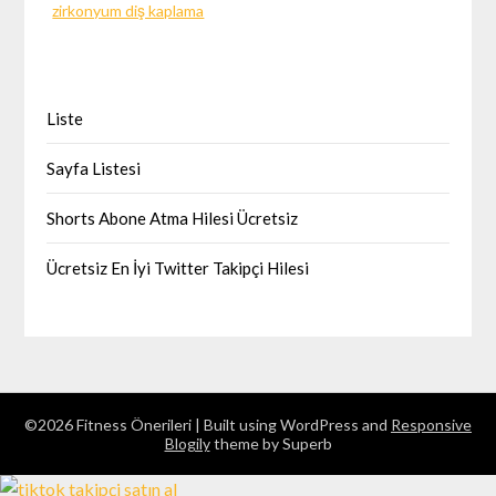
zirkonyum diş kaplama
Liste
Sayfa Listesi
Shorts Abone Atma Hilesi Ücretsiz
Ücretsiz En İyi Twitter Takipçi Hilesi
©2026 Fitness Önerileri
| Built using WordPress and
Responsive
Blogily
theme by Superb