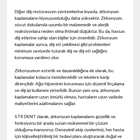
Diğer diş restorasyon yöntemlerine kıyasla, zirkonyum
kaplamaların biyouyumluluğu daha yüksektir. Zirkonyum,
vücut dokularıyla uyumlu bir malzemedir ve alerjik
reaksiyonlara neden olma ihtimali düşüktür. Bu da, hassas
diş etlerine sahip olan kişiler için önemlidir. Zirkonyum
kaplamalar ayrıca, diş eti çekilmesi gibi problemleri
minimum seviyede tutarak diş ve diş eti sağlığını
korumaya yardımcı olur.
Zirkonyumun estetik ve dayanıklılığına ek olarak, bu
kaplamalar kolayca temizlenebilir ve lekelere karşı
dirençlidir. Ağız hijyeninin korunması için düzenli fırçalama
ve diş ipi kullanımı yeterlidir. Bunun yanı sıra, zirkonyum
kaplamaların uzun ömürlü olması, hastaların uzun vadede
maliyetlerini azaltmalarını sağlar.
STR DENT olarak, zirkonyum kaplamaların güzellik ve
fonksiyonu bir arada sunan mükemmel bir çözüm
olduğuna inanıyoruz. Deneyimli ekip üyelerimiz, her hasta
için kişiselleştirilmiş bir tedavi planı oluşturarak doğal ve