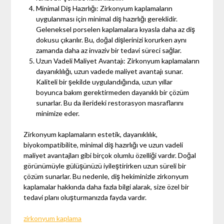
Minimal Diş Hazırlığı: Zirkonyum kaplamaların
uygulanması için minimal diş hazırlığı gereklidir.
Geleneksel porselen kaplamalara kıyasla daha az diş
dokusu çıkarılır. Bu, doğal dişlerinizi korurken aynı
zamanda daha az invaziv bir tedavi süreci sağlar.
Uzun Vadeli Maliyet Avantajı: Zirkonyum kaplamaların
dayanıklılığı, uzun vadede maliyet avantajı sunar.
Kaliteli bir şekilde uygulandığında, uzun yıllar
boyunca bakım gerektirmeden dayanıklı bir çözüm
sunarlar. Bu da ilerideki restorasyon masraflarını
minimize eder.
Zirkonyum kaplamaların estetik, dayanıklılık,
biyokompatibilite, minimal diş hazırlığı ve uzun vadeli
maliyet avantajları gibi birçok olumlu özelliği vardır. Doğal
görünümüyle gülüşünüzü iyileştirirken uzun süreli bir
çözüm sunarlar. Bu nedenle, diş hekiminizle zirkonyum
kaplamalar hakkında daha fazla bilgi alarak, size özel bir
tedavi planı oluşturmanızda fayda vardır.
zirkonyum kaplama