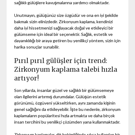
sağlıklı gülüşlere kavuşmalarına yardımcı olmaktadır.
Unutmayın, gülüşünüz size özgüdür ve ona en iyi şekilde
bakmak sizin elinizdedir. Zirkonyum kaplama, kendinizi
daha iyi hissetmenizi sağlayacak doğal ve etkileyici bir
gülümseme için ideal bir seçenektir. Sağlık, estetik ve
dayanıklılığı bir araya getiren bu yenilikçi yöntem, sizin için
harika sonuçlar sunabilir.
Pırıl pırıl gülüşler için trend:
Zirkonyum kaplama talebi hızla
artıyor!
Son yıllarda, insanlar güzel ve sağlıklı bir gülümsemeye
olan ilgilerini artırmış durumdalar. Gülüşün estetik
görünümü, özgüveni yükseltirken, aynı zamanda kişinin
genel sağlığını da etkileyebilir. İşte bu nedenle, zirkonyum
kaplamaların popülaritesi hızla artmakta ve daha birçok
insan tercihini bu yenilikçi çözümden yana kullanmaktadır.
Zirkonyum kaplamalar, diş hekimliğinde sıkça kullanılan bir