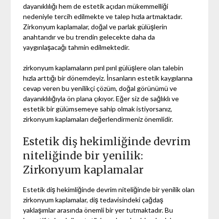
dayanıklılığı hem de estetik açıdan mükemmelliği
nedeniyle tercih edilmekte ve talep hızla artmaktadır.
Zirkonyum kaplamalar, doğal ve parlak gülüşlerin
anahtarıdır ve bu trendin gelecekte daha da
yaygınlaşacağı tahmin edilmektedir.
zirkonyum kaplamaların pırıl pırıl gülüşlere olan talebin
hızla arttığı bir dönemdeyiz. İnsanların estetik kaygılarına
cevap veren bu yenilikçi çözüm, doğal görünümü ve
dayanıklılığıyla ön plana çıkıyor. Eğer siz de sağlıklı ve
estetik bir gülümsemeye sahip olmak istiyorsanız,
zirkonyum kaplamaları değerlendirmeniz önemlidir.
Estetik diş hekimliğinde devrim
niteliğinde bir yenilik:
Zirkonyum kaplamalar
Estetik diş hekimliğinde devrim niteliğinde bir yenilik olan
zirkonyum kaplamalar, diş tedavisindeki çağdaş
yaklaşımlar arasında önemli bir yer tutmaktadır. Bu