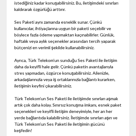
istediğiniz kadar konuşabilirsiniz. Bu, iletişimdeki sınırları
kaldırarak özgürlüğü arttırır.
Ses Paketi aynı zamanda esneklik sunar. Çünkü
kullanıcılar, ihtiyaçlarına uygun bir paketi seçebilir ve
böylece fazla ödeme yapmaktan kaçınabilirler. Günlük,
haftalık veya aylık seçenekler arasından tercih yaparak
bütçenizi en verimli şekilde kullanabilirsiniz.
Ayrıca, Türk Telekom’un sunduğu Ses Paketi ile iletişim
daha da keyifli hale gelir. Çünkü paketin avantajlarıyla
stres yapmadan, özgürce konuşabilirsiniz. Ailenizle,
arkadaşlarınızla veya iş ortaklarınızla bağlantı kurarken,
iletişimin keyfini çıkarabilirsiniz.
Türk Telekom’un Ses Paketi ile iletişimde sınırları aşmak
artık çok daha kolay. Sınırsız konuşma imkanı, esnek paket
seçenekleri ve keyifli iletişim deneyimiyle, her an her
yerde bağlantıda kalabilirsiniz. İletişimde sınırları aşın ve
Türk Telekom’un Ses Paketi ile iletişimin gücünü
keşfedin!