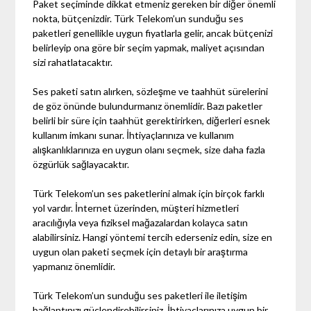
Paket seçiminde dikkat etmeniz gereken bir diğer önemli
nokta, bütçenizdir. Türk Telekom’un sunduğu ses
paketleri genellikle uygun fiyatlarla gelir, ancak bütçenizi
belirleyip ona göre bir seçim yapmak, maliyet açısından
sizi rahatlatacaktır.
Ses paketi satın alırken, sözleşme ve taahhüt sürelerini
de göz önünde bulundurmanız önemlidir. Bazı paketler
belirli bir süre için taahhüt gerektirirken, diğerleri esnek
kullanım imkanı sunar. İhtiyaçlarınıza ve kullanım
alışkanlıklarınıza en uygun olanı seçmek, size daha fazla
özgürlük sağlayacaktır.
Türk Telekom’un ses paketlerini almak için birçok farklı
yol vardır. İnternet üzerinden, müşteri hizmetleri
aracılığıyla veya fiziksel mağazalardan kolayca satın
alabilirsiniz. Hangi yöntemi tercih ederseniz edin, size en
uygun olan paketi seçmek için detaylı bir araştırma
yapmanız önemlidir.
Türk Telekom’un sunduğu ses paketleri ile iletişim
bağlantınızı güçlendirebilirsiniz. İhtiyaçlarınıza uygun bir