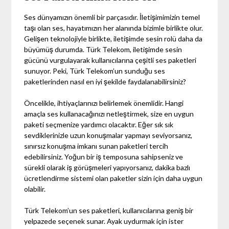
Ses dünyamızın önemli bir parçasıdır. İletişimimizin temel
taşı olan ses, hayatımızın her alanında bizimle birlikte olur.
Gelişen teknolojiyle birlikte, iletişimde sesin rolü daha da
büyümüş durumda. Türk Telekom, iletişimde sesin
gücünü vurgulayarak kullanıcılarına çeşitli ses paketleri
sunuyor. Peki, Türk Telekom’un sunduğu ses
paketlerinden nasıl en iyi şekilde faydalanabilirsiniz?
Öncelikle, ihtiyaçlarınızı belirlemek önemlidir. Hangi
amaçla ses kullanacağınızı netleştirmek, size en uygun
paketi seçmenize yardımcı olacaktır. Eğer sık sık
sevdiklerinizle uzun konuşmalar yapmayı seviyorsanız,
sınırsız konuşma imkanı sunan paketleri tercih
edebilirsiniz. Yoğun bir iş temposuna sahipseniz ve
sürekli olarak iş görüşmeleri yapıyorsanız, dakika bazlı
ücretlendirme sistemi olan paketler sizin için daha uygun
olabilir.
Türk Telekom’un ses paketleri, kullanıcılarına geniş bir
yelpazede seçenek sunar. Ayak uydurmak için ister