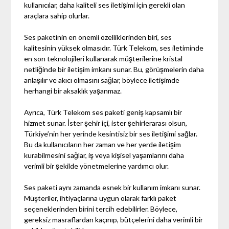
kullanıcılar, daha kaliteli ses iletişimi için gerekli olan
araçlara sahip olurlar.
Ses paketinin en önemli özelliklerinden biri, ses
kalitesinin yüksek olmasıdır. Türk Telekom, ses iletiminde
en son teknolojileri kullanarak müşterilerine kristal
netliğinde bir iletişim imkanı sunar. Bu, görüşmelerin daha
anlaşılır ve akıcı olmasını sağlar, böylece iletişimde
herhangi bir aksaklık yaşanmaz.
Ayrıca, Türk Telekom ses paketi geniş kapsamlı bir
hizmet sunar. İster şehir içi, ister şehirlerarası olsun,
Türkiye’nin her yerinde kesintisiz bir ses iletişimi sağlar.
Bu da kullanıcıların her zaman ve her yerde iletişim
kurabilmesini sağlar, iş veya kişisel yaşamlarını daha
verimli bir şekilde yönetmelerine yardımcı olur.
Ses paketi aynı zamanda esnek bir kullanım imkanı sunar.
Müşteriler, ihtiyaçlarına uygun olarak farklı paket
seçeneklerinden birini tercih edebilirler. Böylece,
gereksiz masraflardan kaçınıp, bütçelerini daha verimli bir