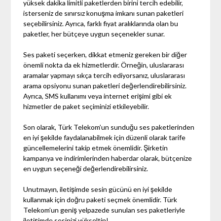
yüksek dakika limitli paketlerden birini tercih edebilir,
isterseniz de sınırsız konuşma imkanı sunan paketleri
seçebilirsiniz. Ayrıca, farklı fiyat aralıklarında olan bu
paketler, her bütçeye uygun seçenekler sunar.
Ses paketi seçerken, dikkat etmeniz gereken bir diğer
önemli nokta da ek hizmetlerdir. Örneğin, uluslararası
aramalar yapmayı sıkça tercih ediyorsanız, uluslararası
arama opsiyonu sunan paketleri değerlendirebilirsiniz.
Ayrıca, SMS kullanımı veya internet erişimi gibi ek
hizmetler de paket seçiminizi etkileyebilir.
Son olarak, Türk Telekom’un sunduğu ses paketlerinden
en iyi şekilde faydalanabilmek için düzenli olarak tarife
güncellemelerini takip etmek önemlidir. Şirketin
kampanya ve indirimlerinden haberdar olarak, bütçenize
en uygun seçeneği değerlendirebilirsiniz.
Unutmayın, iletişimde sesin gücünü en iyi şekilde
kullanmak için doğru paketi seçmek önemlidir. Türk
Telekom’un geniş yelpazede sunulan ses paketleriyle
iletişimde sesinizi yükseltin!