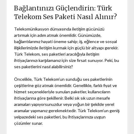
Bağlantınızı Güçlendirin: Türk
Telekom Ses Paketi Nasıl Alınır?
Telekomünikasyon dünyasında iletişim gücünüzü
artırmak için adım atmak önemlidir. Günümüzde,
bağlantılarımız hayati öneme sahip; iş, eğlence ve sosyal
ilişkilerimizde iletişim kurmak için güçlü bir altyapı gerekir.
Türk Telekom, ses paketleri aracılığıyla iletişim
ihtiyaçlarınızı karşılamanız için size fırsat sunuyor. Peki, bu
ses paketlerini nasıl alabilirsiniz?
Öncelikle, Türk Telekom’un sunduğu ses paketlerinin
çeşitlerine göz atmak önemlidir. Genellikle, farklı fiyat ve
hizmet seçenekleriyle sunulan paketler, kullanıcıların
ihtiyaçlarına göre şekillenir. Belki sık sık uzun mesafe
aramaları yapıyorsunuzdur veya yoğun bir şekilde yerel
aramalar yapmanız gerekmektedir. Türk Telekom’un geniş
yelpazedeki ses paketleri, bu ihtiyaçlarınıza uygun
çözümler sunar.