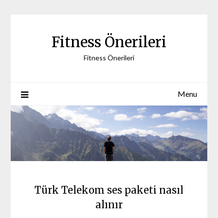
Skip
to
content
Fitness Önerileri
Fitness Önerileri
Menu
Türk Telekom ses paketi nasıl
alınır