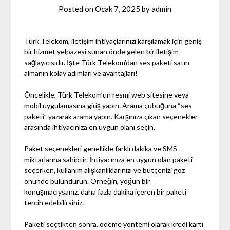
Posted on
Ocak 7, 2025
by
admin
Türk Telekom, iletişim ihtiyaçlarınızı karşılamak için geniş
bir hizmet yelpazesi sunan önde gelen bir iletişim
sağlayıcısıdır. İşte Türk Telekom’dan ses paketi satın
almanın kolay adımları ve avantajları!
Öncelikle, Türk Telekom’un resmi web sitesine veya
mobil uygulamasına giriş yapın. Arama çubuğuna “ses
paketi” yazarak arama yapın. Karşınıza çıkan seçenekler
arasında ihtiyacınıza en uygun olanı seçin.
Paket seçenekleri genellikle farklı dakika ve SMS
miktarlarına sahiptir. İhtiyacınıza en uygun olan paketi
seçerken, kullanım alışkanlıklarınızı ve bütçenizi göz
önünde bulundurun. Örneğin, yoğun bir
konuşmacıysanız, daha fazla dakika içeren bir paketi
tercih edebilirsiniz.
Paketi seçtikten sonra, ödeme yöntemi olarak kredi kartı