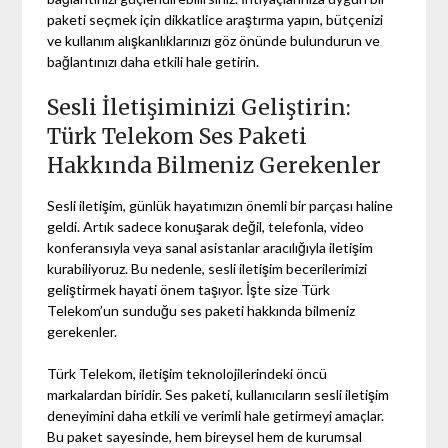
paketi seçmek için dikkatlice araştırma yapın, bütçenizi
ve kullanım alışkanlıklarınızı göz önünde bulundurun ve
bağlantınızı daha etkili hale getirin.
Sesli İletişiminizi Geliştirin:
Türk Telekom Ses Paketi
Hakkında Bilmeniz Gerekenler
Sesli iletişim, günlük hayatımızın önemli bir parçası haline
geldi. Artık sadece konuşarak değil, telefonla, video
konferansıyla veya sanal asistanlar aracılığıyla iletişim
kurabiliyoruz. Bu nedenle, sesli iletişim becerilerimizi
geliştirmek hayati önem taşıyor. İşte size Türk
Telekom’un sunduğu ses paketi hakkında bilmeniz
gerekenler.
Türk Telekom, iletişim teknolojilerindeki öncü
markalardan biridir. Ses paketi, kullanıcıların sesli iletişim
deneyimini daha etkili ve verimli hale getirmeyi amaçlar.
Bu paket sayesinde, hem bireysel hem de kurumsal