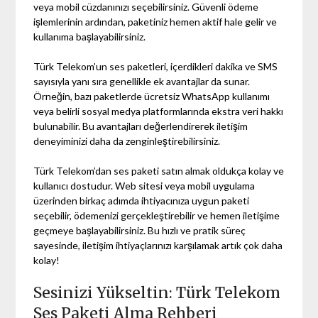
veya mobil cüzdanınızı seçebilirsiniz. Güvenli ödeme
işlemlerinin ardından, paketiniz hemen aktif hale gelir ve
kullanıma başlayabilirsiniz.
Türk Telekom’un ses paketleri, içerdikleri dakika ve SMS
sayısıyla yanı sıra genellikle ek avantajlar da sunar.
Örneğin, bazı paketlerde ücretsiz WhatsApp kullanımı
veya belirli sosyal medya platformlarında ekstra veri hakkı
bulunabilir. Bu avantajları değerlendirerek iletişim
deneyiminizi daha da zenginleştirebilirsiniz.
Türk Telekom’dan ses paketi satın almak oldukça kolay ve
kullanıcı dostudur. Web sitesi veya mobil uygulama
üzerinden birkaç adımda ihtiyacınıza uygun paketi
seçebilir, ödemenizi gerçekleştirebilir ve hemen iletişime
geçmeye başlayabilirsiniz. Bu hızlı ve pratik süreç
sayesinde, iletişim ihtiyaçlarınızı karşılamak artık çok daha
kolay!
Sesinizi Yükseltin: Türk Telekom
Ses Paketi Alma Rehberi