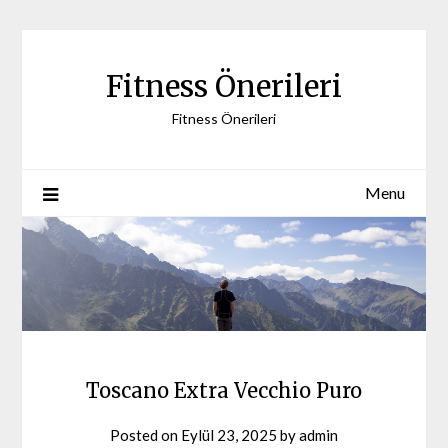
Skip
to
content
Fitness Önerileri
Fitness Önerileri
Menu
Toscano Extra Vecchio Puro
Posted on
Eylül 23, 2025
by
admin