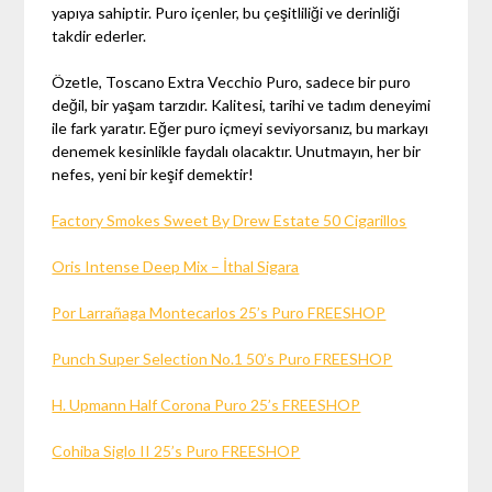
yapıya sahiptir. Puro içenler, bu çeşitliliği ve derinliği
takdir ederler.
Özetle, Toscano Extra Vecchio Puro, sadece bir puro
değil, bir yaşam tarzıdır. Kalitesi, tarihi ve tadım deneyimi
ile fark yaratır. Eğer puro içmeyi seviyorsanız, bu markayı
denemek kesinlikle faydalı olacaktır. Unutmayın, her bir
nefes, yeni bir keşif demektir!
Factory Smokes Sweet By Drew Estate 50 Cigarillos
Oris Intense Deep Mix – İthal Sigara
Por Larrañaga Montecarlos 25’s Puro FREESHOP
Punch Super Selection No.1 50’s Puro FREESHOP
H. Upmann Half Corona Puro 25’s FREESHOP
Cohiba Siglo II 25’s Puro FREESHOP