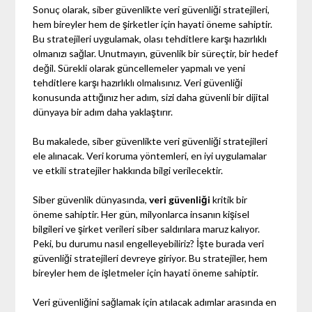
Sonuç olarak, siber güvenlikte veri güvenliği stratejileri,
hem bireyler hem de şirketler için hayati öneme sahiptir.
Bu stratejileri uygulamak, olası tehditlere karşı hazırlıklı
olmanızı sağlar. Unutmayın, güvenlik bir süreçtir, bir hedef
değil. Sürekli olarak güncellemeler yapmalı ve yeni
tehditlere karşı hazırlıklı olmalısınız. Veri güvenliği
konusunda attığınız her adım, sizi daha güvenli bir dijital
dünyaya bir adım daha yaklaştırır.
Bu makalede, siber güvenlikte veri güvenliği stratejileri
ele alınacak. Veri koruma yöntemleri, en iyi uygulamalar
ve etkili stratejiler hakkında bilgi verilecektir.
Siber güvenlik dünyasında,
veri güvenliği
kritik bir
öneme sahiptir. Her gün, milyonlarca insanın kişisel
bilgileri ve şirket verileri siber saldırılara maruz kalıyor.
Peki, bu durumu nasıl engelleyebiliriz? İşte burada veri
güvenliği stratejileri devreye giriyor. Bu stratejiler, hem
bireyler hem de işletmeler için hayati öneme sahiptir.
Veri güvenliğini sağlamak için atılacak adımlar arasında en