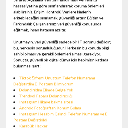
hassasiyetine göre sınıflandırarak koruma önlemleri
alabilirsiniz. Erişim Kontrolü Verilere kimlerin
erişebileceğini sınırlamak, güvenliği artırır. Eğitim ve
Farkındalık Çalışanlarınızı veri güvenliği konusunda
eğitmek, insan hatasını azaltır.
Unutmayın, veri güvenliği sadece bir IT sorunu değildir;
bu, herkesin sorumluluğudur. Herkesin bu konuda bilgi
sahibi olması ve gerekli önlemleri alması gerekiyor.
Sonuçta, güvenli bir dijital dünya için hepimizin katkıda
bulunması şart!
Tiktok Şifremi Unuttum Telefon Numaramı
Değiştirdim E-Postamı Bilmiyorum
Dolandırıldım Elimde Belge Yok
Trendyol Papara Dolandırıcılığı
Instagram Hikaye bakma sitesi
Android Fotoğraftan Konum Bulma
Instagram Hesabım Çalındı Telefon Numaram ve E-
Postam Değiştirildi
Karabük Hacker