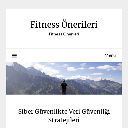
Skip
to
content
Fitness Önerileri
Fitness Önerileri
Menu
Siber Güvenlikte Veri Güvenliği
Stratejileri