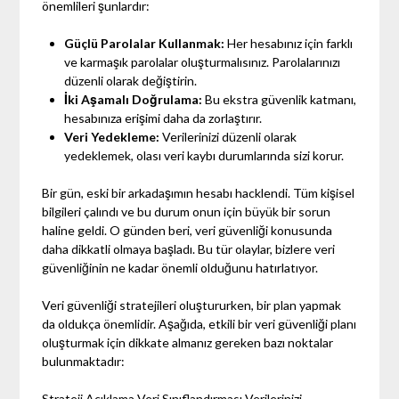
önemlileri şunlardır:
Güçlü Parolalar Kullanmak:
Her hesabınız için farklı
ve karmaşık parolalar oluşturmalısınız. Parolalarınızı
düzenli olarak değiştirin.
İki Aşamalı Doğrulama:
Bu ekstra güvenlik katmanı,
hesabınıza erişimi daha da zorlaştırır.
Veri Yedekleme:
Verilerinizi düzenli olarak
yedeklemek, olası veri kaybı durumlarında sizi korur.
Bir gün, eski bir arkadaşımın hesabı hacklendi. Tüm kişisel
bilgileri çalındı ve bu durum onun için büyük bir sorun
haline geldi. O günden beri, veri güvenliği konusunda
daha dikkatli olmaya başladı. Bu tür olaylar, bizlere veri
güvenliğinin ne kadar önemli olduğunu hatırlatıyor.
Veri güvenliği stratejileri oluştururken, bir plan yapmak
da oldukça önemlidir. Aşağıda, etkili bir veri güvenliği planı
oluşturmak için dikkate almanız gereken bazı noktalar
bulunmaktadır:
Strateji Açıklama Veri Sınıflandırması Verilerinizi