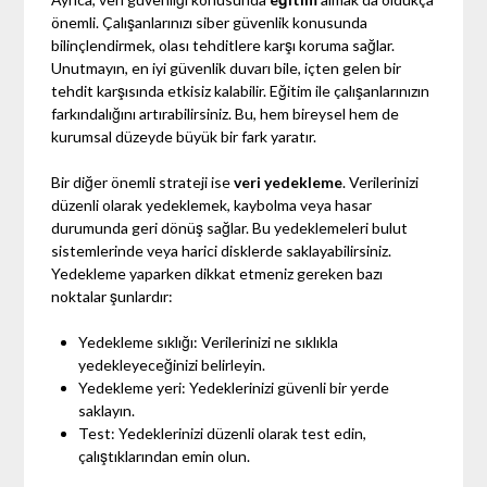
önemli. Çalışanlarınızı siber güvenlik konusunda
bilinçlendirmek, olası tehditlere karşı koruma sağlar.
Unutmayın, en iyi güvenlik duvarı bile, içten gelen bir
tehdit karşısında etkisiz kalabilir. Eğitim ile çalışanlarınızın
farkındalığını artırabilirsiniz. Bu, hem bireysel hem de
kurumsal düzeyde büyük bir fark yaratır.
Bir diğer önemli strateji ise
veri yedekleme
. Verilerinizi
düzenli olarak yedeklemek, kaybolma veya hasar
durumunda geri dönüş sağlar. Bu yedeklemeleri bulut
sistemlerinde veya harici disklerde saklayabilirsiniz.
Yedekleme yaparken dikkat etmeniz gereken bazı
noktalar şunlardır:
Yedekleme sıklığı: Verilerinizi ne sıklıkla
yedekleyeceğinizi belirleyin.
Yedekleme yeri: Yedeklerinizi güvenli bir yerde
saklayın.
Test: Yedeklerinizi düzenli olarak test edin,
çalıştıklarından emin olun.