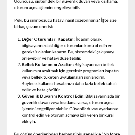
Üçüncüsü, sistemdeki bir güvenlik duvarı veya kısıtlama,
oturum açma işlemini engelleyebilir.
Peki, bu sinir bozucu hatayı nasıl çözebilirsiniz? İşte size
birkaç çözüm önerisi:
Diğer Oturumları Kapatın:
İlk adım olarak,
bilgisayarınızdaki diğer oturumları kontrol edin ve
gereksiz olanları kapatın. Bu, sistemdeki çakışmayı
önleyebilir ve hatayı düzeltebilir.
Bellek Kullanımını Azaltın:
Bilgisayarınızın bellek
kullanımını azaltmak için gereksiz programları kapatın
veya bellek tüketen uygulamaları sonlandırın.
Böylece, kullanıcı hesabınıza daha fazla bellek tahsis
edilir ve hata çözülür.
Güvenlik Duvarını Kontrol Edin:
Bilgisayarınızda bir
güvenlik duvarı veya kısıtlama varsa, oturum açma
işlemini engelliyor olabilir. Güvenlik duvarı ayarlarınızı
kontrol edin ve oturum açmaya izin veren bir kural
ekleyin.
Bu çözüm önerilerinden herhangi biri genellikle “No More