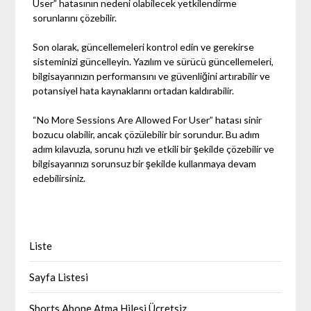
User” hatasının nedeni olabilecek yetkilendirme
sorunlarını çözebilir.
Son olarak, güncellemeleri kontrol edin ve gerekirse
sisteminizi güncelleyin. Yazılım ve sürücü güncellemeleri,
bilgisayarınızın performansını ve güvenliğini artırabilir ve
potansiyel hata kaynaklarını ortadan kaldırabilir.
“No More Sessions Are Allowed For User” hatası sinir
bozucu olabilir, ancak çözülebilir bir sorundur. Bu adım
adım kılavuzla, sorunu hızlı ve etkili bir şekilde çözebilir ve
bilgisayarınızı sorunsuz bir şekilde kullanmaya devam
edebilirsiniz.
Liste
Sayfa Listesi
Shorts Abone Atma Hilesi Ücretsiz