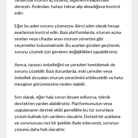
deneyin. Ardından, hatayı tekrar alıp almadığınızı kontrol
edin.
Eğer bu adım sorunu çözmezse, ikinci adım olarak hesap
ayarlarınızı kontrol edin. Bazı platformlarda, oturum açma
sınırları veya cihazlar arası oturum yönetimi gibi
seçenekler bulunmaktadır. Bu ayarları gözden geçirerek,
sorunu çözmek için gereken değişiklikleri yapabilirsiniz.
Ayrıca, tarayıcı önbelleğini ve çerezleri temizlemek de
sorunu çözebilir. Bazı durumlarda, eski çerezler veya
önbellek dosyaları oturum yönetimini etkileyebilir ve hata
mesajının görünmesine neden olabilir.
Son olarak, eğer hala sorun devam ediyorsa, teknik
destekten yardım alabilirsiniz. Platformunuzun veya
uygulamanın destek ekibi genellikle bu tür sorunlara
çözüm bulmak için yardımcı olacaktır. Detaylı bir açıklama
ve sorununuzu net bir şekilde ifade ederseniz, sorunun
çözümü daha hızlı olacaktır.