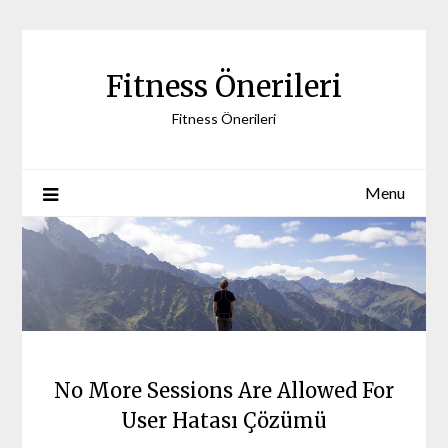
Skip
to
content
Fitness Önerileri
Fitness Önerileri
Menu
No More Sessions Are Allowed For
User Hatası Çözümü