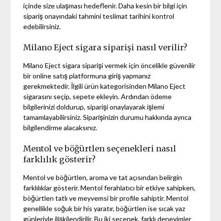
içinde size ulaşması hedeflenir. Daha kesin bir bilgi için
sipariş onayındaki tahmini teslimat tarihini kontrol
edebilirsiniz.
Milano Eject sigara siparişi nasıl verilir?
Milano Eject sigara siparişi vermek için öncelikle güvenilir
bir online satış platformuna giriş yapmanız
gerekmektedir. İlgili ürün kategorisinden Milano Eject
sigarasını seçip, sepete ekleyin. Ardından ödeme
bilgilerinizi doldurup, siparişi onaylayarak işlemi
tamamlayabilirsiniz. Siparişinizin durumu hakkında ayrıca
bilgilendirme alacaksınız.
Mentol ve böğürtlen seçenekleri nasıl
farklılık gösterir?
Mentol ve böğürtlen, aroma ve tat açısından belirgin
farklılıklar gösterir. Mentol ferahlatıcı bir etkiye sahipken,
böğürtlen tatlı ve meyvemsi bir profile sahiptir. Mentol
genellikle soğuk bir his yaratır, böğürtlen ise sıcak yaz
günleriyle ilişkilendirilir. Bu iki seçenek, farklı deneyimler