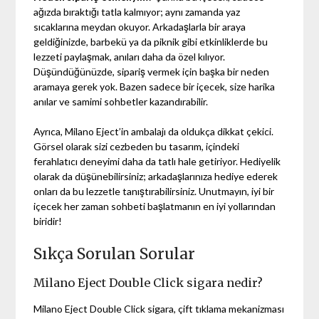
ağızda bıraktığı tatla kalmıyor; aynı zamanda yaz
sıcaklarına meydan okuyor. Arkadaşlarla bir araya
geldiğinizde, barbekü ya da piknik gibi etkinliklerde bu
lezzeti paylaşmak, anıları daha da özel kılıyor.
Düşündüğünüzde, sipariş vermek için başka bir neden
aramaya gerek yok. Bazen sadece bir içecek, size harika
anılar ve samimi sohbetler kazandırabilir.
Ayrıca, Milano Eject’in ambalajı da oldukça dikkat çekici.
Görsel olarak sizi cezbeden bu tasarım, içindeki
ferahlatıcı deneyimi daha da tatlı hale getiriyor. Hediyelik
olarak da düşünebilirsiniz; arkadaşlarınıza hediye ederek
onları da bu lezzetle tanıştırabilirsiniz. Unutmayın, iyi bir
içecek her zaman sohbeti başlatmanın en iyi yollarından
biridir!
Sıkça Sorulan Sorular
Milano Eject Double Click sigara nedir?
Milano Eject Double Click sigara, çift tıklama mekanizması