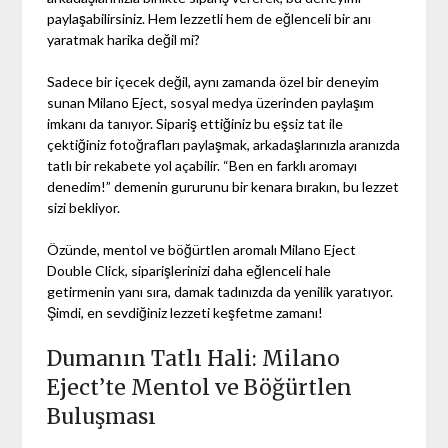
paylaşabilirsiniz. Hem lezzetli hem de eğlenceli bir anı
yaratmak harika değil mi?
Sadece bir içecek değil, aynı zamanda özel bir deneyim
sunan Milano Eject, sosyal medya üzerinden paylaşım
imkanı da tanıyor. Sipariş ettiğiniz bu eşsiz tat ile
çektiğiniz fotoğrafları paylaşmak, arkadaşlarınızla aranızda
tatlı bir rekabete yol açabilir. “Ben en farklı aromayı
denedim!” demenin gururunu bir kenara bırakın, bu lezzet
sizi bekliyor.
Özünde, mentol ve böğürtlen aromalı Milano Eject
Double Click, siparişlerinizi daha eğlenceli hale
getirmenin yanı sıra, damak tadınızda da yenilik yaratıyor.
Şimdi, en sevdiğiniz lezzeti keşfetme zamanı!
Dumanın Tatlı Hali: Milano
Eject’te Mentol ve Böğürtlen
Buluşması