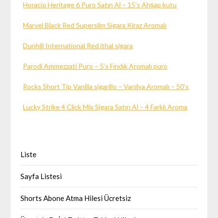
Horacio Heritage 6 Puro Satın Al – 15’s Ahşap kutu
Marvel Black Red Superslim Sigara Kiraz Aromalı
Dunhill International Red ithal sigara
Parodi Ammezzati Puro – 5’s Fındık Aromalı puro
Rocks Short Tip Vanilla sigarillo – Vanilya Aromalı – 50’s
Lucky Strike 4 Click Mix Sigara Satın Al – 4 Farklı Aroma
Liste
Sayfa Listesi
Shorts Abone Atma Hilesi Ücretsiz