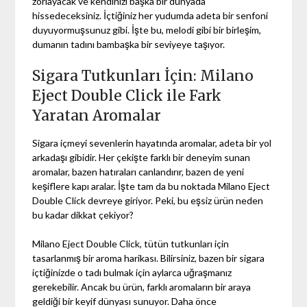
zorlayacak ve kendinizi başka bir dünyada
hissedeceksiniz. İçtiğiniz her yudumda adeta bir senfoni
duyuyormuşsunuz gibi. İşte bu, melodi gibi bir birleşim,
dumanın tadını bambaşka bir seviyeye taşıyor.
Sigara Tutkunları İçin: Milano
Eject Double Click ile Fark
Yaratan Aromalar
Sigara içmeyi sevenlerin hayatında aromalar, adeta bir yol
arkadaşı gibidir. Her çekişte farklı bir deneyim sunan
aromalar, bazen hatıraları canlandırır, bazen de yeni
keşiflere kapı aralar. İşte tam da bu noktada Milano Eject
Double Click devreye giriyor. Peki, bu eşsiz ürün neden
bu kadar dikkat çekiyor?
Milano Eject Double Click, tütün tutkunları için
tasarlanmış bir aroma harikası. Bilirsiniz, bazen bir sigara
içtiğinizde o tadı bulmak için aylarca uğraşmanız
gerekebilir. Ancak bu ürün, farklı aromaların bir araya
geldiği bir keyif dünyası sunuyor. Daha önce