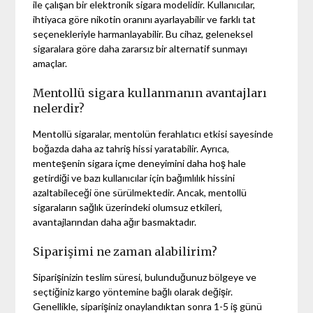
ile çalışan bir elektronik sigara modelidir. Kullanıcılar,
ihtiyaca göre nikotin oranını ayarlayabilir ve farklı tat
seçenekleriyle harmanlayabilir. Bu cihaz, geleneksel
sigaralara göre daha zararsız bir alternatif sunmayı
amaçlar.
Mentollü sigara kullanmanın avantajları
nelerdir?
Mentollü sigaralar, mentolün ferahlatıcı etkisi sayesinde
boğazda daha az tahriş hissi yaratabilir. Ayrıca,
menteşenin sigara içme deneyimini daha hoş hale
getirdiği ve bazı kullanıcılar için bağımlılık hissini
azaltabileceği öne sürülmektedir. Ancak, mentollü
sigaraların sağlık üzerindeki olumsuz etkileri,
avantajlarından daha ağır basmaktadır.
Siparişimi ne zaman alabilirim?
Siparişinizin teslim süresi, bulunduğunuz bölgeye ve
seçtiğiniz kargo yöntemine bağlı olarak değişir.
Genellikle, siparişiniz onaylandıktan sonra 1-5 iş günü