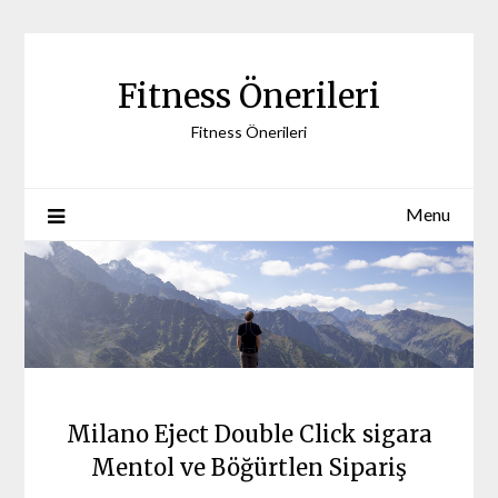
Skip
to
content
Fitness Önerileri
Fitness Önerileri
Menu
Milano Eject Double Click sigara
Mentol ve Böğürtlen Sipariş