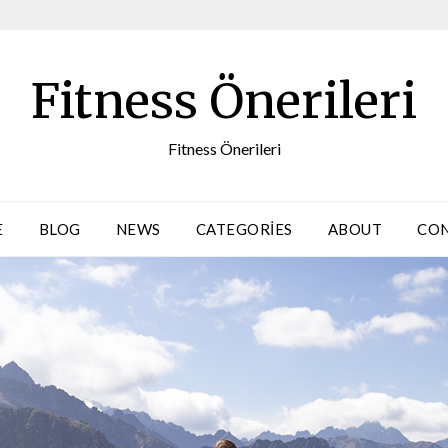
Fitness Önerileri
Fitness Önerileri
E
BLOG
NEWS
CATEGORIES
ABOUT
CO