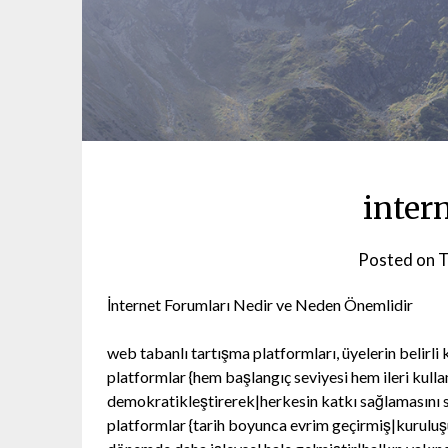
inter
Posted on
T
İnternet Forumları Nedir ve Neden Önemlidir
web tabanlı tartışma platformları, üyelerin belirl
platformlar {hem başlangıç seviyesi hem ileri kullanı
demokratikleştirerek|herkesin katkı sağlamasını sa
platformlar {tarih boyunca evrim geçirmiş|kurul