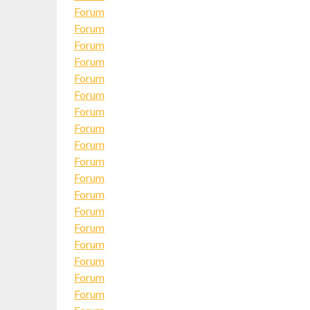
Forum
Forum
Forum
Forum
Forum
Forum
Forum
Forum
Forum
Forum
Forum
Forum
Forum
Forum
Forum
Forum
Forum
Forum