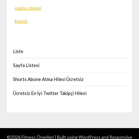
casino siteleri
lisanslı
Liste
Sayfa Listesi
Shorts Abone Atma Hilesi Ücretsiz
Ücretsiz En İyi Twitter Takipçi Hilesi
©2026 Fitness Önerileri
| Built using WordPress and
Responsive