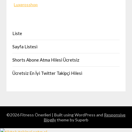
Luxerosshop
Liste
Sayfa Listesi
Shorts Abone Atma Hilesi Ücretsiz
Ücretsiz En İyi Twitter Takipçi Hilesi
©2026 Fitness Önerileri
| Built using WordPress and
Responsive
Blogily
theme by Superb