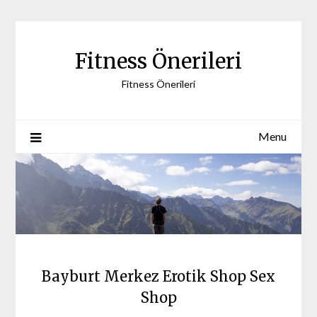
Skip
to
content
Fitness Önerileri
Fitness Önerileri
Menu
Bayburt Merkez Erotik Shop Sex
Shop