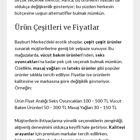
oldukça değişkenlik gösteriyor; bu yüzden herkesin
bütçesine uygun alternatifler bulmak mümkün.
Ürün Çeşitleri ve Fiyatlar
Bayburt Merkez’deki erotik shoplar,
çeşit çeşit ürünler
sunarak müşterilerine geniş bir yelpaze sunuyor. Bu
mağazalarda,
vücut bakım ürünleri
‘nden,
seks
oyuncakları
‘na kadar pek çok seçenek bulmak mümkün.
Özellikle,
masaj yağları
ve
lateks ürünler
gibi popüler
ürünler sıklıkla tercih ediliyor. Fiyatlar ise ürünlerin
kalitesine ve markasına göre değişiklik gösteriyor.
Örneğin:
Ürün Fiyat Aralığı Seks Oyuncakları 100 – 500 TL Vücut
Bakım Ürünleri 50 – 300 TL Masaj Yağları 30 – 150 TL
Müşterilerin ihtiyaçlarına yönelik seçeneklerin zenginliği,
alışveriş deneyimini oldukça keyifli hale getiriyor.
Kaliteyi
arayanlar
için premium markalar tercih edilirken,