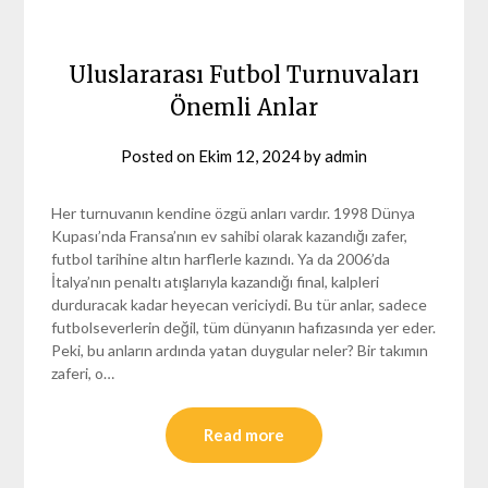
Uluslararası Futbol Turnuvaları
Önemli Anlar
Posted on
Ekim 12, 2024
by
admin
Her turnuvanın kendine özgü anları vardır. 1998 Dünya
Kupası’nda Fransa’nın ev sahibi olarak kazandığı zafer,
futbol tarihine altın harflerle kazındı. Ya da 2006’da
İtalya’nın penaltı atışlarıyla kazandığı final, kalpleri
durduracak kadar heyecan vericiydi. Bu tür anlar, sadece
futbolseverlerin değil, tüm dünyanın hafızasında yer eder.
Peki, bu anların ardında yatan duygular neler? Bir takımın
zaferi, o…
Read more