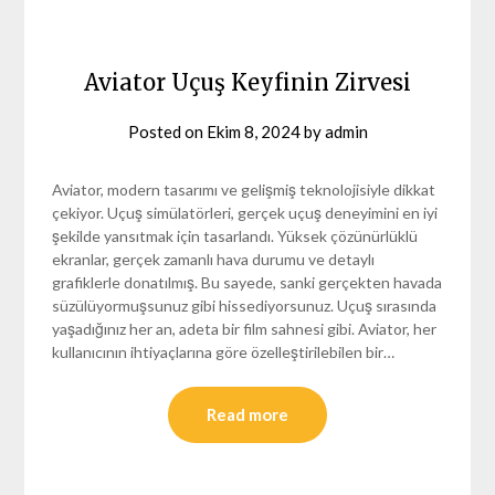
Aviator Uçuş Keyfinin Zirvesi
Posted on
Ekim 8, 2024
by
admin
Aviator, modern tasarımı ve gelişmiş teknolojisiyle dikkat
çekiyor. Uçuş simülatörleri, gerçek uçuş deneyimini en iyi
şekilde yansıtmak için tasarlandı. Yüksek çözünürlüklü
ekranlar, gerçek zamanlı hava durumu ve detaylı
grafiklerle donatılmış. Bu sayede, sanki gerçekten havada
süzülüyormuşsunuz gibi hissediyorsunuz. Uçuş sırasında
yaşadığınız her an, adeta bir film sahnesi gibi. Aviator, her
kullanıcının ihtiyaçlarına göre özelleştirilebilen bir…
Read more