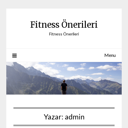
Skip
to
content
Fitness Önerileri
Fitness Önerileri
Menu
Yazar:
admin