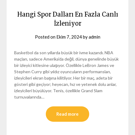
Hangi Spor Dalları En Fazla Canlı
İzleniyor
Posted on
Ekim 7, 2024
by
admin
Basketbol da son yıllarda büyük bir ivme kazandı. NBA
maçları, sadece Amerika'da değil, dünya genelinde büyük
bir izleyici kitlesine ulaşıyor. Özellikle LeBron James ve
Stephen Curry gibi yıldız oyuncuların performansları,
izleyicileri ekran başına kilitliyor. Her bir maç, adeta bir
gösteri gibi geçiyor; heyecan, hız ve yetenek dolu anlar,
izleyicileri büyülüyor. Tenis, özellikle Grand Slam
turnuvalarında…
Read more