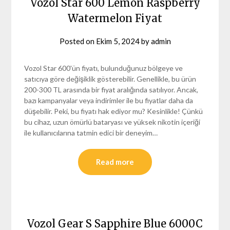
Vozol Star 600 Lemon Raspberry
Watermelon Fiyat
Posted on
Ekim 5, 2024
by
admin
Vozol Star 600'ün fiyatı, bulunduğunuz bölgeye ve
satıcıya göre değişiklik gösterebilir. Genellikle, bu ürün
200-300 TL arasında bir fiyat aralığında satılıyor. Ancak,
bazı kampanyalar veya indirimler ile bu fiyatlar daha da
düşebilir. Peki, bu fiyatı hak ediyor mu? Kesinlikle! Çünkü
bu cihaz, uzun ömürlü bataryası ve yüksek nikotin içeriği
ile kullanıcılarına tatmin edici bir deneyim…
Read more
Vozol Gear S Sapphire Blue 6000C